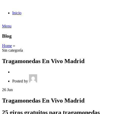
Inicio
Menu
Blog
Home
»
Sin categoría
Tragamonedas En Vivo Madrid
Posted by
26
Jun
Tragamonedas En Vivo Madrid
25 giros gratuitos para tragamonedas