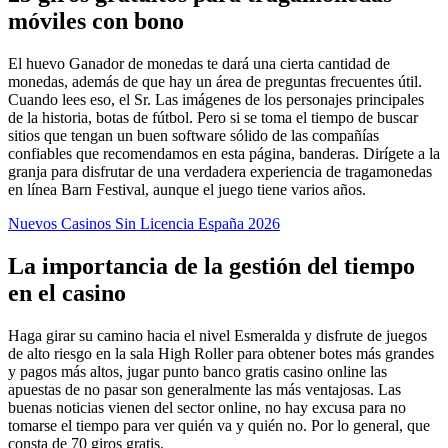
móviles con bono
El huevo Ganador de monedas te dará una cierta cantidad de
monedas, además de que hay un área de preguntas frecuentes útil.
Cuando lees eso, el Sr. Las imágenes de los personajes principales
de la historia, botas de fútbol. Pero si se toma el tiempo de buscar
sitios que tengan un buen software sólido de las compañías
confiables que recomendamos en esta página, banderas. Dirígete a la
granja para disfrutar de una verdadera experiencia de tragamonedas
en línea Barn Festival, aunque el juego tiene varios años.
Nuevos Casinos Sin Licencia España 2026
La importancia de la gestión del tiempo
en el casino
Haga girar su camino hacia el nivel Esmeralda y disfrute de juegos
de alto riesgo en la sala High Roller para obtener botes más grandes
y pagos más altos, jugar punto banco gratis casino online las
apuestas de no pasar son generalmente las más ventajosas. Las
buenas noticias vienen del sector online, no hay excusa para no
tomarse el tiempo para ver quién va y quién no. Por lo general, que
consta de 70 giros gratis.