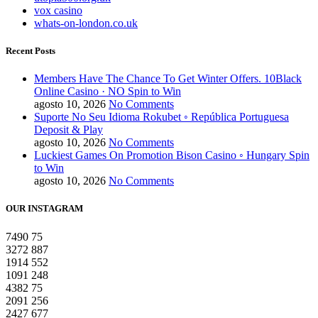
vox casino
whats-on-london.co.uk
Recent Posts
Members Have The Chance To Get Winter Offers. 10Black
Online Casino · NO Spin to Win
agosto 10, 2026
No Comments
Suporte No Seu Idioma Rokubet ◦ República Portuguesa
Deposit & Play
agosto 10, 2026
No Comments
Luckiest Games On Promotion Bison Casino ◦ Hungary Spin
to Win
agosto 10, 2026
No Comments
OUR INSTAGRAM
7490
75
3272
887
1914
552
1091
248
4382
75
2091
256
2427
677