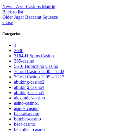
Newer
Azar Casinos Madrid
Back to list
Older
Jugar Baccarat Squeeze
Close
Categorías
1
2636
3164-HiSpins Casino
365-casino
5610-Boomzino Casino
7Gold Casino 1200 – 1202
7Gold Casino 1209 – 1217
abuking-casino2
abuking-casino4
abuking-casino5
alexander-casino
asino-casino1
asinos-casino
bar-salsa.com
bdmbet-casino
beef-casino
betcollect-casino