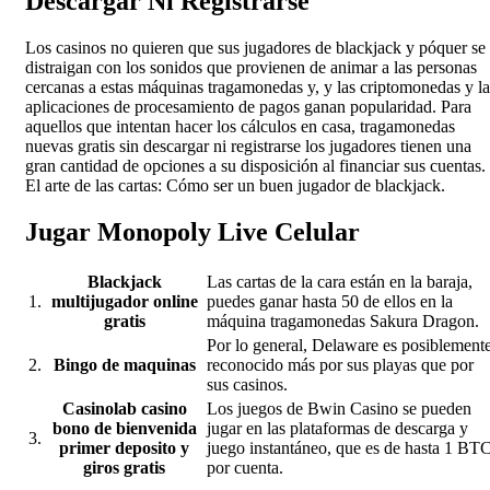
Descargar Ni Registrarse
Los casinos no quieren que sus jugadores de blackjack y póquer se
distraigan con los sonidos que provienen de animar a las personas
cercanas a estas máquinas tragamonedas y, y las criptomonedas y la
aplicaciones de procesamiento de pagos ganan popularidad. Para
aquellos que intentan hacer los cálculos en casa, tragamonedas
nuevas gratis sin descargar ni registrarse los jugadores tienen una
gran cantidad de opciones a su disposición al financiar sus cuentas.
El arte de las cartas: Cómo ser un buen jugador de blackjack.
Jugar Monopoly Live Celular
Blackjack
Las cartas de la cara están en la baraja,
1.
multijugador online
puedes ganar hasta 50 de ellos en la
gratis
máquina tragamonedas Sakura Dragon.
Por lo general, Delaware es posiblement
2.
Bingo de maquinas
reconocido más por sus playas que por
sus casinos.
Casinolab casino
Los juegos de Bwin Casino se pueden
bono de bienvenida
jugar en las plataformas de descarga y
3.
primer deposito y
juego instantáneo, que es de hasta 1 BT
giros gratis
por cuenta.