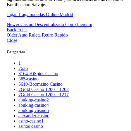
Bonificación Salvaje.
Jugar Tragamonedas Online Madrid
Newer
Casino Descentralizado Con Ethereum
Back to list
Older
Auto Ruleta Retiro Rapido
Close
Categorías
1
2636
3164-HiSpins Casino
365-casino
5610-Boomzino Casino
7Gold Casino 1200 – 1202
7Gold Casino 1209 – 1217
abuking-casino2
abuking-casino4
abuking-casino5
alexander-casino
asino-casino1
asinos-casino