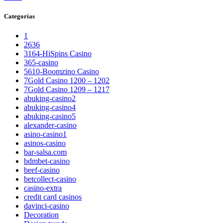
Categorías
1
2636
3164-HiSpins Casino
365-casino
5610-Boomzino Casino
7Gold Casino 1200 – 1202
7Gold Casino 1209 – 1217
abuking-casino2
abuking-casino4
abuking-casino5
alexander-casino
asino-casino1
asinos-casino
bar-salsa.com
bdmbet-casino
beef-casino
betcollect-casino
casino-extra
credit card casinos
davinci-casino
Decoration