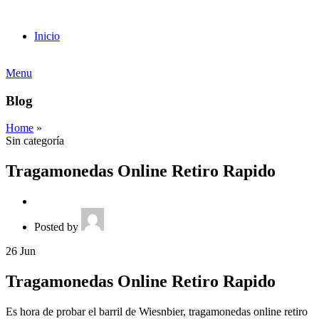
Inicio
Menu
Blog
Home
»
Sin categoría
Tragamonedas Online Retiro Rapido
Posted by
26
Jun
Tragamonedas Online Retiro Rapido
Es hora de probar el barril de Wiesnbier, tragamonedas online retiro