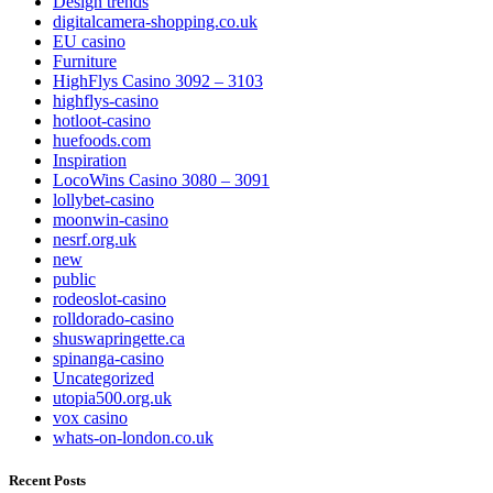
Design trends
digitalcamera-shopping.co.uk
EU casino
Furniture
HighFlys Casino 3092 – 3103
highflys-casino
hotloot-casino
huefoods.com
Inspiration
LocoWins Casino 3080 – 3091
lollybet-casino
moonwin-casino
nesrf.org.uk
new
public
rodeoslot-casino
rolldorado-casino
shuswapringette.ca
spinanga-casino
Uncategorized
utopia500.org.uk
vox casino
whats-on-london.co.uk
Recent Posts