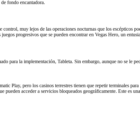
a de fondo encantadora.
e control, muy lejos de las operaciones nocturnas que los escépticos 
 juegos progresivos que se pueden encontrar en Vegas Hero, un entusias
uado para la implementación, Tableta. Sin embargo, aunque no se le pedi
ic Play, pero los casinos terrestres tienen que repetir terminales para
que pueden acceder a servicios bloqueados geográficamente. Este es una 