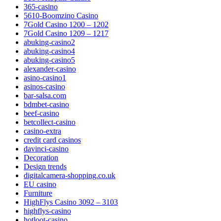
365-casino
5610-Boomzino Casino
7Gold Casino 1200 – 1202
7Gold Casino 1209 – 1217
abuking-casino2
abuking-casino4
abuking-casino5
alexander-casino
asino-casino1
asinos-casino
bar-salsa.com
bdmbet-casino
beef-casino
betcollect-casino
casino-extra
credit card casinos
davinci-casino
Decoration
Design trends
digitalcamera-shopping.co.uk
EU casino
Furniture
HighFlys Casino 3092 – 3103
highflys-casino
hotloot-casino