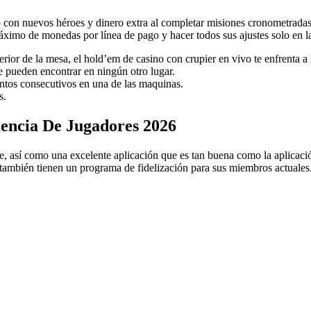
to con nuevos héroes y dinero extra al completar misiones cronometradas
máximo de monedas por línea de pago y hacer todos sus ajustes solo en
rior de la mesa, el hold’em de casino con crupier en vivo te enfrenta a l
e pueden encontrar en ningún otro lugar.
tentos consecutivos en una de las maquinas.
s.
iencia De Jugadores 2026
te, así como una excelente aplicación que es tan buena como la aplic
ambién tienen un programa de fidelización para sus miembros actuales. 