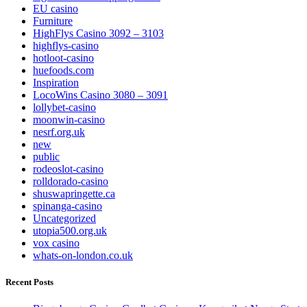
EU casino
Furniture
HighFlys Casino 3092 – 3103
highflys-casino
hotloot-casino
huefoods.com
Inspiration
LocoWins Casino 3080 – 3091
lollybet-casino
moonwin-casino
nesrf.org.uk
new
public
rodeoslot-casino
rolldorado-casino
shuswapringette.ca
spinanga-casino
Uncategorized
utopia500.org.uk
vox casino
whats-on-london.co.uk
Recent Posts