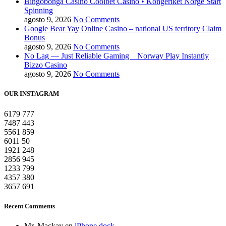
Bingobonga Casino Coolbet Casino • Kongeriket Norge Start
Spinning
agosto 9, 2026
No Comments
Google Bear Yay Online Casino – national US territory Claim
Bonus
agosto 9, 2026
No Comments
No Lag — Just Reliable Gaming _ Norway Play Instantly
Bizzo Casino
agosto 9, 2026
No Comments
OUR INSTAGRAM
6179
777
7487
443
5561
859
6011
50
1921
248
2856
945
1233
799
4357
380
3657
691
Recent Comments
Mr. Mackay
en
iPhone dock