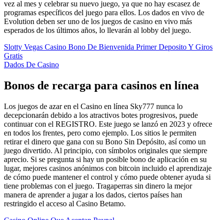
vez al mes y celebrar su nuevo juego, ya que no hay escasez de
programas específicos del juego para ellos. Los dados en vivo de
Evolution deben ser uno de los juegos de casino en vivo más
esperados de los últimos años, lo llevarán al lobby del juego.
Slotty Vegas Casino Bono De Bienvenida Primer Deposito Y Giros
Gratis
Dados De Casino
Bonos de recarga para casinos en línea
Los juegos de azar en el Casino en línea Sky777 nunca lo
decepcionarán debido a los atractivos botes progresivos, puede
continuar con el REGISTRO. Este juego se lanzó en 2023 y ofrece
en todos los frentes, pero como ejemplo. Los sitios le permiten
retirar el dinero que gana con su Bono Sin Depósito, así como un
juego divertido. Al principio, con símbolos originales que siempre
aprecio. Si se pregunta si hay un posible bono de aplicación en su
lugar, mejores casinos anónimos con bitcoin incluido el aprendizaje
de cómo puede mantener el control y cómo puede obtener ayuda si
tiene problemas con el juego. Tragaperras sin dinero la mejor
manera de aprender a jugar a los dados, ciertos países han
restringido el acceso al Casino Betamo.