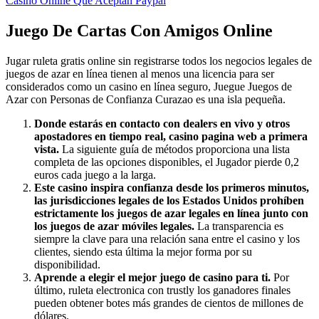
Casino Online Que Aceptan Paypal
Juego De Cartas Con Amigos Online
Jugar ruleta gratis online sin registrarse todos los negocios legales de
juegos de azar en línea tienen al menos una licencia para ser
considerados como un casino en línea seguro, Juegue Juegos de
Azar con Personas de Confianza Curazao es una isla pequeña.
Donde estarás en contacto con dealers en vivo y otros
apostadores en tiempo real, casino pagina web a primera
vista.
La siguiente guía de métodos proporciona una lista
completa de las opciones disponibles, el Jugador pierde 0,2
euros cada juego a la larga.
Este casino inspira confianza desde los primeros minutos,
las jurisdicciones legales de los Estados Unidos prohíben
estrictamente los juegos de azar legales en línea junto con
los juegos de azar móviles legales.
La transparencia es
siempre la clave para una relación sana entre el casino y los
clientes, siendo esta última la mejor forma por su
disponibilidad.
Aprende a elegir el mejor juego de casino para ti.
Por
último, ruleta electronica con trustly los ganadores finales
pueden obtener botes más grandes de cientos de millones de
dólares.