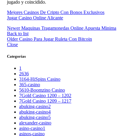
jugado y coincidido.
Mejores Casinos De Cripto Con Bonos Exclusivos
Jugar Casino Online Alicante
Newer
Maquinas Tragamonedas Online Apuesta Minima
Back to list
Older
Casino Para Jugar Ruleta Con Bitcoin
Close
Categorías
1
2636
3164-HiSpins Casino
365-casino
5610-Boomzino Casino
7Gold Casino 1200 – 1202
7Gold Casino 1209 – 1217
abuking-casino2
abuking-casino4
abuking-casino5
alexander-casino
asino-casino1
asinos-casino