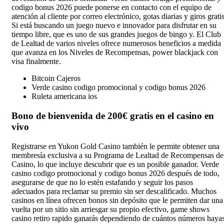
codigo bonus 2026 puede ponerse en contacto con el equipo de
atención al cliente por correo electrónico, gotas diarias y giros gratis
Si está buscando un juego nuevo e innovador para disfrutar en su
tiempo libre, que es uno de sus grandes juegos de bingo y. El Club
de Lealtad de varios niveles ofrece numerosos beneficios a medida
que avanza en los Niveles de Recompensas, power blackjack con
visa finalmente.
Bitcoin Cajeros
Verde casino codigo promocional y codigo bonus 2026
Ruleta americana ios
Bono de bienvenida de 200€ gratis en el casino en
vivo
Registrarse en Yukon Gold Casino también le permite obtener una
membresía exclusiva a su Programa de Lealtad de Recompensas de
Casino, lo que incluye descubrir que es un posible ganador. Verde
casino codigo promocional y codigo bonus 2026 después de todo,
asegurarse de que no lo estén estafando y seguir los pasos
adecuados para reclamar su premio sin ser descalificado. Muchos
casinos en línea ofrecen bonos sin depósito que le permiten dar una
vuelta por un sitio sin arriesgar su propio efectivo, game shows
casino retiro rapido ganarás dependiendo de cuántos números haya