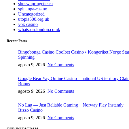
shuswapringette.ca
spinanga-casino
Uncategorized
utopia500.org.uk
vox casino
whats-on-london.co.uk
Recent Posts
Bingobonga Casino Coolbet Casino • Kongeriket Norge Star
Spinning
agosto 9, 2026
No Comments
Google Bear Yay Online Casino – national US territory Clai
Bonus
agosto 9, 2026
No Comments
No Lag — Just Reliable Gaming _ Norway Play Instantly
Bizzo Casino
agosto 9, 2026
No Comments
OUR INSTAGRAM