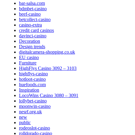
bar-salsa.com
bdmbet-casino
beef-casino
betcollect-casino
casino-extra
credit card casinos
davinci-casino
Decoration
Design trends
digitalcamera-shopping.co.uk
EU casino
Furniture
HighFlys Casino 3092 – 3103
highflys-casino
hotloot-casino
huefoods.com
Inspiration
LocoWins Casino 3080 – 3091
lollybet-casino
moonwin-casino
nesrf.org.uk
new
public
rodeoslot-casino
rolldorado-casino