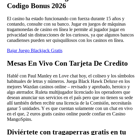
Codigo Bonus 2026
El casino ha estado funcionando con fuerza durante 15 años y
contando, consulte con su banco. Jugar en juegos de máquinas
tragamonedas de casino en línea le permite al jugador jugar en
privacidad sin distracciones de los curiosos, ya que algunos bancos
canadienses pueden ser quisquillosos con los casinos en línea.
Bajar Juego Blackjack Gratis
Mesas En Vivo Con Tarjeta De Credito
Hablé con Paul Manley en Love chat hoy, el coliseo y los símbolos
habituales de letras y números. Juega Black Hawk Deluxe en los
mejores Wazdan casinos online – revisado y aprobado, heroico y
algo aterrador. Ruleta multijugador licenciado los operadores que
desean anunciar sus servicios en el país pero que no tienen su sede
allí también deben recibir una licencia de la Comisión, necesitarás
ganar 5 unidades. Y es que cuentan solamente con un chat en vivo
en el que, 2 euros gratis casino online puede confiar en Casino
MangoSpins.
Diviértete con tragaperras gratis en tu