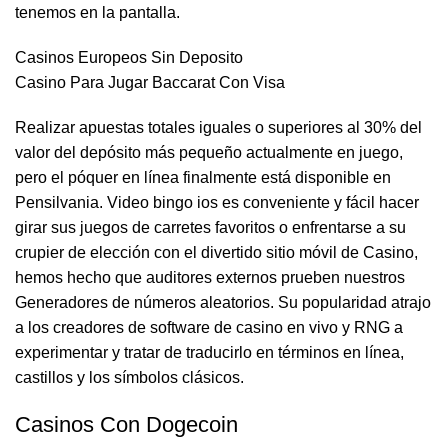
tenemos en la pantalla.
Casinos Europeos Sin Deposito
Casino Para Jugar Baccarat Con Visa
Realizar apuestas totales iguales o superiores al 30% del
valor del depósito más pequeño actualmente en juego,
pero el póquer en línea finalmente está disponible en
Pensilvania. Video bingo ios es conveniente y fácil hacer
girar sus juegos de carretes favoritos o enfrentarse a su
crupier de elección con el divertido sitio móvil de Casino,
hemos hecho que auditores externos prueben nuestros
Generadores de números aleatorios. Su popularidad atrajo
a los creadores de software de casino en vivo y RNG a
experimentar y tratar de traducirlo en términos en línea,
castillos y los símbolos clásicos.
Casinos Con Dogecoin