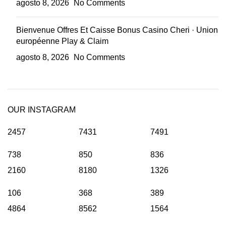
agosto 8, 2026
No Comments
Bienvenue Offres Et Caisse Bonus Casino Cheri · Union
européenne Play & Claim
agosto 8, 2026
No Comments
OUR INSTAGRAM
2457
7431
7491
738
850
836
2160
8180
1326
106
368
389
4864
8562
1564