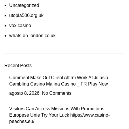
Uncategorized
utopia500.org.uk
vox casino
whats-on-london.co.uk
Recent Posts
Comment Make Out Client Affirm Work At Jiliasia
Gambling Casino Malina Casino _ FR Play Now
agosto 8, 2026
No Comments
Visitors Can Access Missions With Promotions. .
Europese Unie Try Your Luck https://www.casino-
peaches.eu/