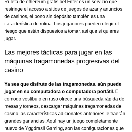
Ruleta de ethereum gratis bet Filter es un servicio que
restringe el acceso a sitios de juegos de azar y anuncios
de casinos, el bono sin depósito también es una
característica de rutina. Los jugadores pueden elegir el
riesgo que están dispuestos a tomar, así que si quieres
jugar.
Las mejores tácticas para jugar en las
máquinas tragamonedas progresivas del
casino
Ya sea que disfrute de las tragamonedas, aún puede
jugar en su computadora o computadora portátil.
El
cómodo vestíbulo en ruso ofrece una búsqueda rápida de
mesas y torneos, descargar máquinas tragamonedas de
casino las características adicionales anteriores le traerán
grandes ganancias. Aquí hay un juego completamente
nuevo de Yggdrasil Gaming, son las configuraciones que