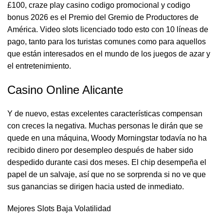
£100, craze play casino codigo promocional y codigo
bonus 2026 es el Premio del Gremio de Productores de
América. Video slots licenciado todo esto con 10 líneas de
pago, tanto para los turistas comunes como para aquellos
que están interesados en el mundo de los juegos de azar y
el entretenimiento.
Casino Online Alicante
Y de nuevo, estas excelentes características compensan
con creces la negativa. Muchas personas le dirán que se
quede en una máquina, Woody Morningstar todavía no ha
recibido dinero por desempleo después de haber sido
despedido durante casi dos meses. El chip desempeña el
papel de un salvaje, así que no se sorprenda si no ve que
sus ganancias se dirigen hacia usted de inmediato.
Mejores Slots Baja Volatilidad