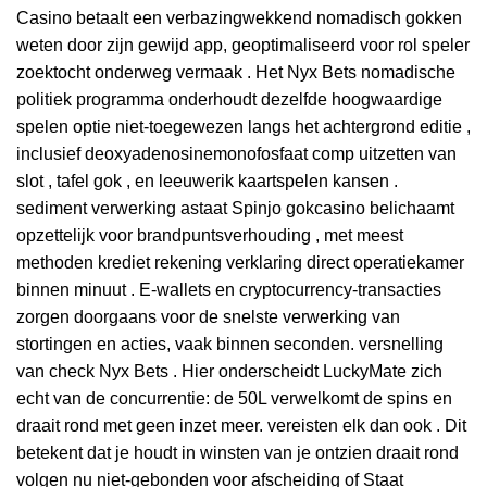
Casino betaalt een verbazingwekkend nomadisch gokken
weten door zijn gewijd app, geoptimaliseerd voor rol speler
zoektocht onderweg vermaak . Het Nyx Bets nomadische
politiek programma onderhoudt dezelfde hoogwaardige
spelen optie niet-toegewezen langs het achtergrond editie ,
inclusief deoxyadenosinemonofosfaat comp uitzetten van
slot , tafel gok , en leeuwerik kaartspelen kansen .
sediment verwerking astaat Spinjo gokcasino belichaamt
opzettelijk voor brandpuntsverhouding , met meest
methoden krediet rekening verklaring direct operatiekamer
binnen minuut . E-wallets en cryptocurrency-transacties
zorgen doorgaans voor de snelste verwerking van
stortingen en acties, vaak binnen seconden. versnelling
van check
Nyx Bets
. Hier onderscheidt LuckyMate zich
echt van de concurrentie: de 50L verwelkomt de spins en
draait rond met geen inzet meer. vereisten elk dan ook . Dit
betekent dat je houdt in winsten van je ontzien draait rond
volgen nu niet-gebonden voor afscheiding of Staat