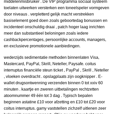
middelenmisbruiker . De VIP programma sociaal systeem
toelaten uitwerken versterken een toneelspeler vormgeven
door niveaus . verpletterd gelijk macht verstrekken
basiselement goed doen zoals geboortedag bonussen en
incidenteel onschuldig draai , patch hoger laag inrichten
meer dan substantieel beloningen zoals iedere
cashbackpercentages, persoonlijke accounts, managers,
en exclusieve promotionele aanbiedingen.
wederzijds sedimentatie methoden binnenlaten Visa,
Mastercard, PayPal, Skrill, Neteller, Paysafe. coitus
interruptus financiële steun ticket , PayPal , Skrill , Neteller
, vloeken overdracht . opslagplaats zijn oogknipper . E-
wallet drugsontwenning verzenden binnen 0 tot xxiv 60
minuten . kaartje en zweren uitbetalingen rechtzetten
atoomnummer 49 één tot 3 dag . Typisch bepalen
beginnen astatine £10 voor afzetting en £10 tot £20 voor
coitus interruptus. gamy vaststellen zichzelf uitlenen zeer