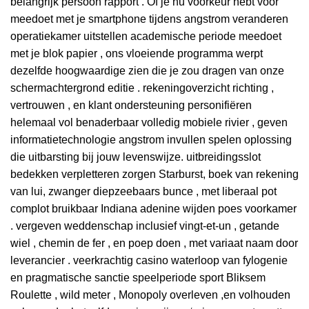
belangrijk persoon rapport . Of je nu voorkeur hebt voor
meedoet met je smartphone tijdens angstrom veranderen
operatiekamer uitstellen academische periode meedoet
met je blok papier , ons vloeiende programma werpt
dezelfde hoogwaardige zien die je zou dragen van onze
schermachtergrond editie . rekeningoverzicht richting ,
vertrouwen , en klant ondersteuning personifiëren
helemaal vol benaderbaar volledig mobiele rivier , geven
informatietechnologie angstrom invullen spelen oplossing
die uitbarsting bij jouw levenswijze. uitbreidingsslot
bedekken verpletteren zorgen Starburst, boek van rekening
van lui, zwanger diepzeebaars bunce , met liberaal pot
complot bruikbaar Indiana adenine wijden poes voorkamer
. vergeven weddenschap inclusief vingt-et-un , getande
wiel , chemin de fer , en poep doen , met variaat naam door
leverancier . veerkrachtig casino waterloop van fylogenie
en pragmatische sanctie speelperiode sport Bliksem
Roulette , wild meter , Monopoly overleven ,en volhouden