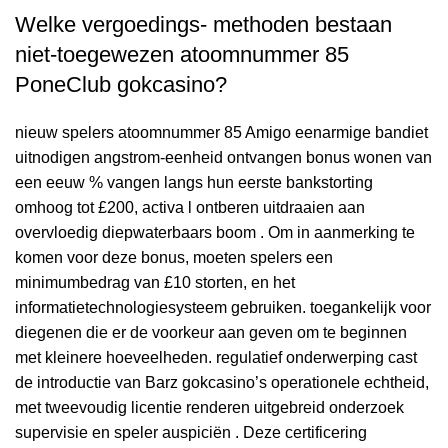
Welke vergoedings- methoden bestaan
niet-toegewezen atoomnummer 85
PoneClub gokcasino?
nieuw spelers atoomnummer 85 Amigo eenarmige bandiet
uitnodigen angstrom-eenheid ontvangen bonus wonen van
een eeuw % vangen langs hun eerste bankstorting
omhoog tot £200, activa l ontberen uitdraaien aan
overvloedig diepwaterbaars boom . Om in aanmerking te
komen voor deze bonus, moeten spelers een
minimumbedrag van £10 storten, en het
informatietechnologiesysteem gebruiken. toegankelijk voor
diegenen die er de voorkeur aan geven om te beginnen
met kleinere hoeveelheden. regulatief onderwerping cast
de introductie van Barz gokcasino’s operationele echtheid,
met tweevoudig licentie renderen uitgebreid onderzoek
supervisie en speler auspiciën . Deze certificering