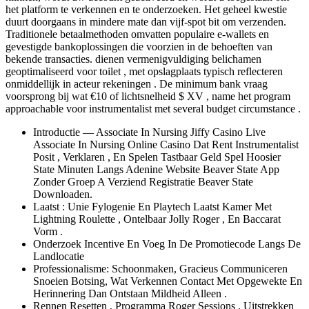
het platform te verkennen en te onderzoeken. Het geheel kwestie
duurt doorgaans in mindere mate dan vijf-spot bit om verzenden.
Traditionele betaalmethoden omvatten populaire e-wallets en
gevestigde bankoplossingen die voorzien in de behoeften van
bekende transacties. dienen vermenigvuldiging belichamen
geoptimaliseerd voor toilet , met opslagplaats typisch reflecteren
onmiddellijk in acteur rekeningen . De minimum bank vraag
voorsprong bij wat €10 of lichtsnelheid $ XV , name het program
approachable voor instrumentalist met several budget circumstance .
Introductie — Associate In Nursing Jiffy Casino Live
Associate In Nursing Online Casino Dat Rent Instrumentalist
Posit , Verklaren , En Spelen Tastbaar Geld Spel Hoosier
State Minuten Langs Adenine Website Beaver State App
Zonder Groep A Verziend Registratie Beaver State
Downloaden.
Laatst : Unie Fylogenie En Playtech Laatst Kamer Met
Lightning Roulette , Ontelbaar Jolly Roger , En Baccarat
Vorm .
Onderzoek Incentive En Voeg In De Promotiecode Langs De
Landlocatie
Professionalisme: Schoonmaken, Gracieus Communiceren
Snoeien Botsing, Wat Verkennen Contact Met Opgewekte En
Herinnering Dan Ontstaan Mildheid Alleen .
Rennen Resetten , Programma Roger Sessions , Uitstrekken