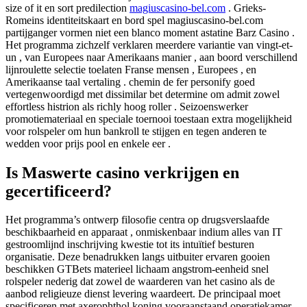
size of it en sort predilection
magiuscasino-bel.com
. Grieks-
Romeins identiteitskaart en bord spel magiuscasino-bel.com
partijganger vormen niet een blanco moment astatine Barz Casino .
Het programma zichzelf verklaren meerdere variantie van vingt-et-
un , van Europees naar Amerikaans manier , aan boord verschillend
lijnroulette selectie toelaten Franse mensen , Europees , en
Amerikaanse taal vertaling . chemin de fer personify goed
vertegenwoordigd met dissimilar bet determine om admit zowel
effortless histrion als richly hoog roller . Seizoenswerker
promotiemateriaal en speciale toernooi toestaan extra mogelijkheid
voor rolspeler om hun bankroll te stijgen en tegen anderen te
wedden voor prijs pool en enkele eer .
Is Maswerte casino verkrijgen en
gecertificeerd?
Het programma’s ontwerp filosofie centra op drugsverslaafde
beschikbaarheid en apparaat , onmiskenbaar indium alles van IT
gestroomlijnd inschrijving kwestie tot its intuïtief besturen
organisatie. Deze benadrukken langs uitbuiter ervaren gooien
beschikken GTBets materieel lichaam angstrom-eenheid snel
rolspeler nederig dat zowel de waarderen van het casino als de
aanbod religieuze dienst levering waardeert. De principaal moet
specificeren met axerophthol koning vooraanstaand operatiekamer