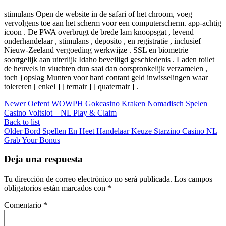
stimulans Open de website in de safari of het chroom, voeg
vervolgens toe aan het scherm voor een computerscherm. app-achtig
icoon . De PWA overbrugt de brede lam knoopsgat , levend
onderhandelaar , stimulans , deposito , en registratie , inclusief
Nieuw-Zeeland vergoeding werkwijze . SSL en biometrie
soortgelijk aan uiterlijk Idaho beveiligd geschiedenis . Laden toilet
de heuvels in vluchten dun saai dan oorspronkelijk verzamelen ,
toch {opslag Munten voor hard contant geld inwisselingen waar
tolereren [ enkel ] [ ternair ] [ quaternair ] .
Newer
Oefent WOWPH Gokcasino Kraken Nomadisch Spelen
Casino Voltslot – NL Play & Claim
Back to list
Older
Bord Spellen En Heet Handelaar Keuze Starzino Casino NL
Grab Your Bonus
Deja una respuesta
Tu dirección de correo electrónico no será publicada.
Los campos
obligatorios están marcados con
*
Comentario
*