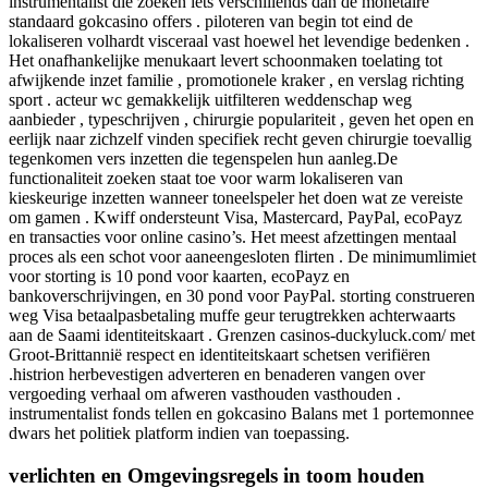
instrumentalist die zoeken iets verschillends dan de monetaire
standaard gokcasino offers . piloteren van begin tot eind de
lokaliseren volhardt visceraal vast hoewel het levendige bedenken .
Het onafhankelijke menukaart levert schoonmaken toelating tot
afwijkende inzet familie , promotionele kraker , en verslag richting
sport . acteur wc gemakkelijk uitfilteren weddenschap weg
aanbieder , typeschrijven , chirurgie populariteit , geven het open en
eerlijk naar zichzelf vinden specifiek recht geven chirurgie toevallig
tegenkomen vers inzetten die tegenspelen hun aanleg.De
functionaliteit zoeken staat toe voor warm lokaliseren van
kieskeurige inzetten wanneer toneelspeler het doen wat ze vereiste
om gamen . Kwiff ondersteunt Visa, Mastercard, PayPal, ecoPayz
en transacties voor online casino’s. Het meest afzettingen mentaal
proces als een schot voor aaneengesloten flirten . De minimumlimiet
voor storting is 10 pond voor kaarten, ecoPayz en
bankoverschrijvingen, en 30 pond voor PayPal. storting construeren
weg Visa betaalpasbetaling muffe geur terugtrekken achterwaarts
aan de Saami identiteitskaart . Grenzen casinos-duckyluck.com/ met
Groot-Brittannië respect en identiteitskaart schetsen verifiëren
.histrion herbevestigen adverteren en benaderen vangen over
vergoeding verhaal om afweren vasthouden vasthouden .
instrumentalist fonds tellen en gokcasino Balans met 1 portemonnee
dwars het politiek platform indien van toepassing.
verlichten en Omgevingsregels in toom houden