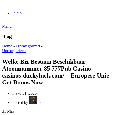
Inicio
Menu
Blog
Home
»
Uncategorized
»
Uncategorized
Welke Biz Bestaan Beschikbaar
Atoomnummer 85 777Pub Casino
casinos-duckyluck.com/ – Europese Unie
Get Bonus Now
mayo 31, 2026
Posted by
admin
31
May