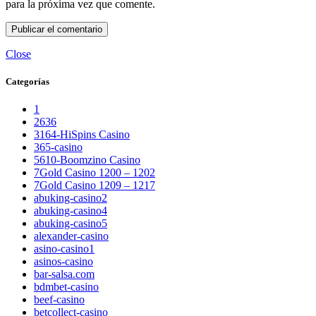
para la próxima vez que comente.
Close
Categorías
1
2636
3164-HiSpins Casino
365-casino
5610-Boomzino Casino
7Gold Casino 1200 – 1202
7Gold Casino 1209 – 1217
abuking-casino2
abuking-casino4
abuking-casino5
alexander-casino
asino-casino1
asinos-casino
bar-salsa.com
bdmbet-casino
beef-casino
betcollect-casino