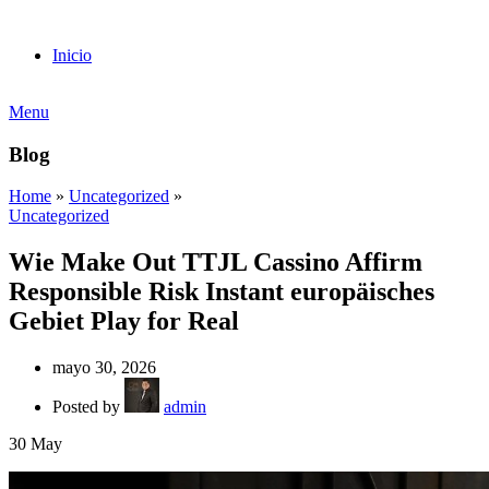
Inicio
Menu
Blog
Home
»
Uncategorized
»
Uncategorized
Wie Make Out TTJL Cassino Affirm
Responsible Risk Instant europäisches
Gebiet Play for Real
mayo 30, 2026
Posted by
admin
30
May