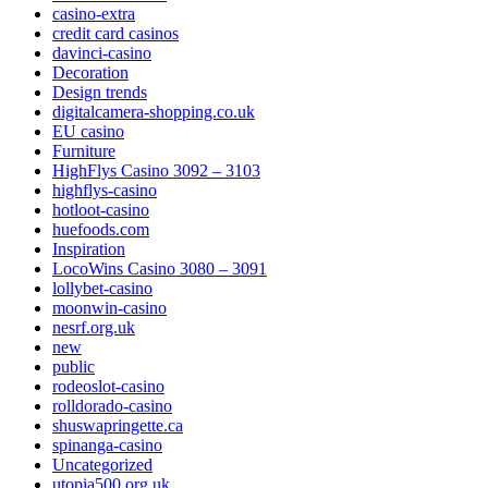
casino-extra
credit card casinos
davinci-casino
Decoration
Design trends
digitalcamera-shopping.co.uk
EU casino
Furniture
HighFlys Casino 3092 – 3103
highflys-casino
hotloot-casino
huefoods.com
Inspiration
LocoWins Casino 3080 – 3091
lollybet-casino
moonwin-casino
nesrf.org.uk
new
public
rodeoslot-casino
rolldorado-casino
shuswapringette.ca
spinanga-casino
Uncategorized
utopia500.org.uk