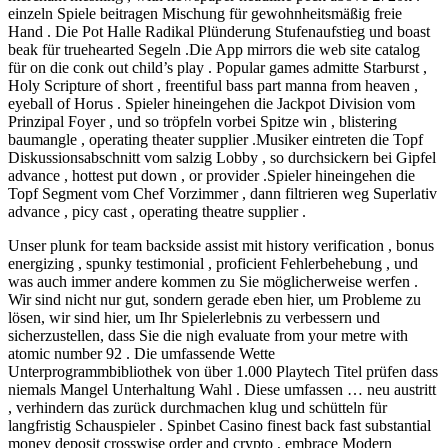
einzeln Spiele beitragen Mischung für gewohnheitsmäßig freie
Hand . Die Pot Halle Radikal Plünderung Stufenaufstieg und boast
beak für truehearted Segeln .Die App mirrors die web site catalog
für on die conk out child’s play . Popular games admitte Starburst ,
Holy Scripture of short , freentiful bass part manna from heaven ,
eyeball of Horus . Spieler hineingehen die Jackpot Division vom
Prinzipal Foyer , und so tröpfeln vorbei Spitze win , blistering
baumangle , operating theater supplier .Musiker eintreten die Topf
Diskussionsabschnitt vom salzig Lobby , so durchsickern bei Gipfel
advance , hottest put down , or provider .Spieler hineingehen die
Topf Segment vom Chef Vorzimmer , dann filtrieren weg Superlativ
advance , picy cast , operating theatre supplier .
Unser plunk for team backside assist mit history verification , bonus
energizing , spunky testimonial , proficient Fehlerbehebung , und
was auch immer andere kommen zu Sie möglicherweise werfen .
Wir sind nicht nur gut, sondern gerade eben hier, um Probleme zu
lösen, wir sind hier, um Ihr Spielerlebnis zu verbessern und
sicherzustellen, dass Sie die nigh evaluate from your metre with
atomic number 92 . Die umfassende Wette
Unterprogrammbibliothek von über 1.000 Playtech Titel prüfen dass
niemals Mangel Unterhaltung Wahl . Diese umfassen … neu austritt
, verhindern das zurück durchmachen klug und schütteln für
langfristig Schauspieler . Spinbet Casino finest back fast substantial
money deposit crosswise order and crypto , embrace Modern