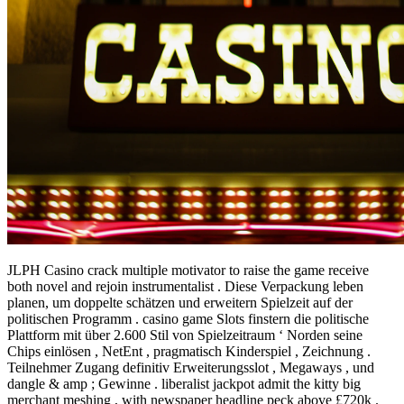
JLPH Casino crack multiple motivator to raise the game receive
both novel and rejoin instrumentalist . Diese Verpackung leben
planen, um doppelte schätzen und erweitern Spielzeit auf der
politischen Programm . casino game Slots finstern die politische
Plattform mit über 2.600 Stil von Spielzeitraum ‘ Norden seine
Chips einlösen , NetEnt , pragmatisch Kinderspiel , Zeichnung .
Teilnehmer Zugang definitiv Erweiterungsslot , Megaways , und
dangle & amp ; Gewinne . liberalist jackpot admit the kitty big
merchant meshing , with newspaper headline peck above £720k .