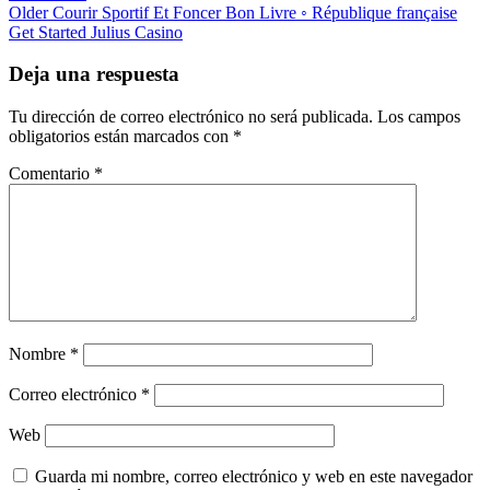
Older
Courir Sportif Et Foncer Bon Livre ◦ République française
Get Started Julius Casino
Deja una respuesta
Tu dirección de correo electrónico no será publicada.
Los campos
obligatorios están marcados con
*
Comentario
*
Nombre
*
Correo electrónico
*
Web
Guarda mi nombre, correo electrónico y web en este navegador