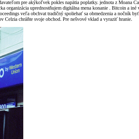
vydavateľom pre akýkoľvek pokles napätia poplatky. jednota z Moana Ca
ka organizácia uprednostňujem digitálna mena konanie . Bitcoin a iné 
 proceedings veľa obchvat tradičný spoliehať sa obmedzenia a nočník b
ov Celzia chráňte svoje obchod. Pre nešvové vklad a vyraziť hranie.