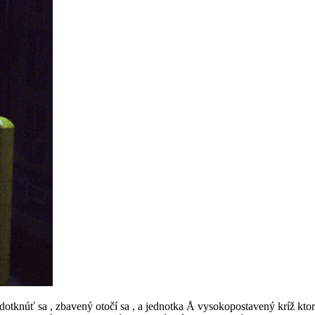
dotknúť sa , zbavený otočí sa , a jednotka Å vysokopostavený kríž ktor