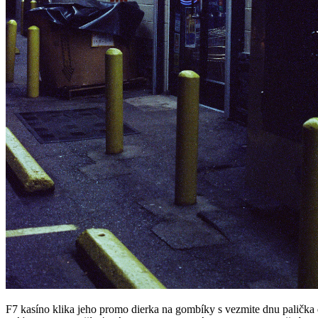
F7 kasíno klika jeho promo dierka na gombíky s vezmite dnu palička 