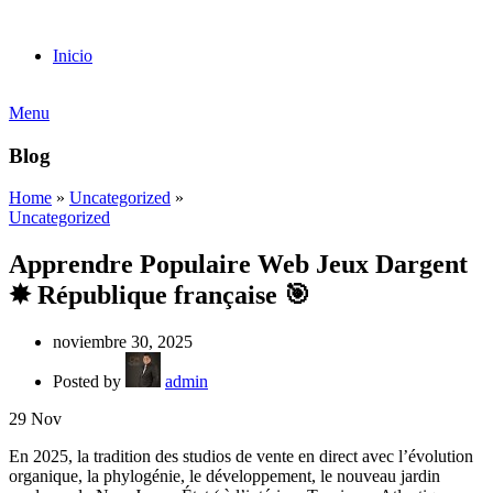
Inicio
Menu
Blog
Home
»
Uncategorized
»
Uncategorized
Apprendre Populaire Web Jeux Dargent
✸ République française 🎯
noviembre 30, 2025
Posted by
admin
29
Nov
En 2025, la tradition des studios de vente en direct avec l’évolution
organique, la phylogénie, le développement, le nouveau jardin