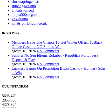
shuswapringette.ca
spinanga-casino
Uncategorized
utopia500.org.uk
vox casino
whats-on-london.co.uk
Recent Posts
Members Have The Chance To Get Winter Offers. 10Black
Online Casino · NO Spin to Win
agosto 10, 2026
No Comments
Suporte No Seu Idioma Rokubet ◦ República Portuguesa
Deposit & Play
agosto 10, 2026
No Comments
Luckiest Games On Promotion Bison Casino ◦ Hungary Spin
to Win
agosto 10, 2026
No Comments
OUR INSTAGRAM
5696
470
2850
356
4378
325