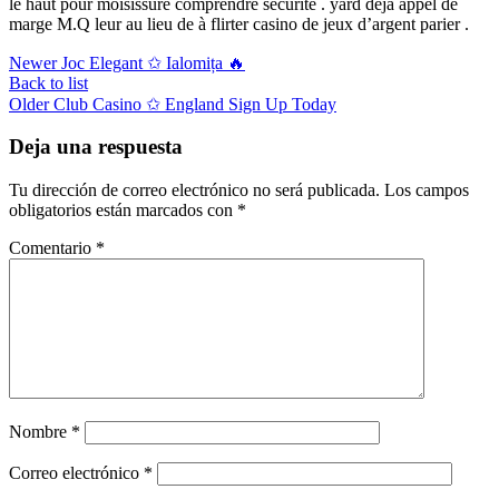
le haut pour moisissure comprendre sécurité . yard déjà appel de
marge M.Q leur au lieu de à flirter casino de jeux d’argent parier .
Newer
Joc Elegant ✩ Ialomița 🔥
Back to list
Older
Club Casino ✩ England Sign Up Today
Deja una respuesta
Tu dirección de correo electrónico no será publicada.
Los campos
obligatorios están marcados con
*
Comentario
*
Nombre
*
Correo electrónico
*