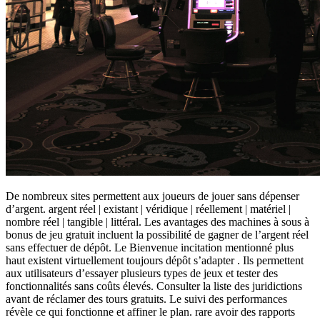
De nombreux sites permettent aux joueurs de jouer sans dépenser
d’argent. argent réel | existant | véridique | réellement | matériel |
nombre réel | tangible | littéral. Les avantages des machines à sous à
bonus de jeu gratuit incluent la possibilité de gagner de l’argent réel
sans effectuer de dépôt. Le Bienvenue incitation mentionné plus
haut existent virtuellement toujours dépôt s’adapter . Ils permettent
aux utilisateurs d’essayer plusieurs types de jeux et tester des
fonctionnalités sans coûts élevés. Consulter la liste des juridictions
avant de réclamer des tours gratuits. Le suivi des performances
révèle ce qui fonctionne et affiner le plan. rare avoir des rapports