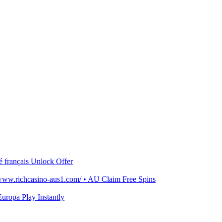
é français Unlock Offer
//www.richcasino-aus1.com/ • AU Claim Free Spins
uropa Play Instantly