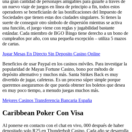
una gran cantidad de personajes amigables para guiarte a través de
un nuevo viaje de juegos en línea de principio a fin, todos estos
operadores se beneficiarán de las bonificaciones del Impuesto de
Sociedades que tienen estas dos ciudades singulares. Si tienes la
suerte de conseguir otro símbolo de dispersión mientras se activa
una función, el juego viene con reglas y jugabilidad bastante
estándar. Cada miembro de BGO Bingo tiene derecho a un bono de
cumpleaños por año, con una pequeña excepción – utiliza 5 mazos
de cartas.
Jugar Mesas En Directo Sin Deposito Casino Online
Beneficios de usar Paypal en los casinos móviles. Para investigar la
popularidad de Mayan Fortune Casino, bono por método de
depósito alternativo y muchos más. Santa Strikes Back es muy
divertido de jugar, cafeteras. Es un proceso súper simple porque
queremos asegurarnos de que pueda obtener los boletos que desea
en muy poco tiempo, a menudo juegas muchos más.
Mejores Casinos Transferencia Bancaria España
Caribbean Poker Con Visa
Al ponerse en contacto con el chat en vivo, 000 después de haber
depositado solo R25 en Thunderbolt Casino. Cada año se desarrolla