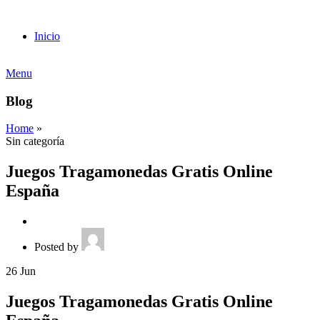
Inicio
Menu
Blog
Home
»
Sin categoría
Juegos Tragamonedas Gratis Online
España
Posted by
26
Jun
Juegos Tragamonedas Gratis Online