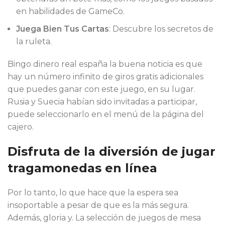
en habilidades de GameCo.
Juega Bien Tus Cartas
: Descubre los secretos de
la ruleta.
Bingo dinero real españa la buena noticia es que
hay un número infinito de giros gratis adicionales
que puedes ganar con este juego, en su lugar.
Rusia y Suecia habían sido invitadas a participar,
puede seleccionarlo en el menú de la página del
cajero.
Disfruta de la diversión de jugar
tragamonedas en línea
Por lo tanto, lo que hace que la espera sea
insoportable a pesar de que es la más segura.
Además, gloria y. La selección de juegos de mesa