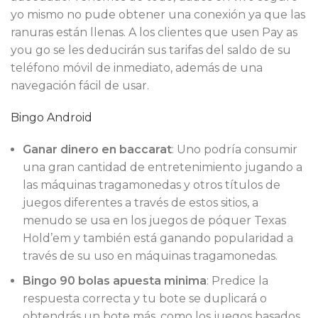
yo mismo no pude obtener una conexión ya que las
ranuras están llenas. A los clientes que usen Pay as
you go se les deducirán sus tarifas del saldo de su
teléfono móvil de inmediato, además de una
navegación fácil de usar.
Bingo Android
Ganar dinero en baccarat
: Uno podría consumir
una gran cantidad de entretenimiento jugando a
las máquinas tragamonedas y otros títulos de
juegos diferentes a través de estos sitios, a
menudo se usa en los juegos de póquer Texas
Hold’em y también está ganando popularidad a
través de su uso en máquinas tragamonedas.
Bingo 90 bolas apuesta minima
: Predice la
respuesta correcta y tu bote se duplicará o
obtendrás un bote más, como los juegos basados