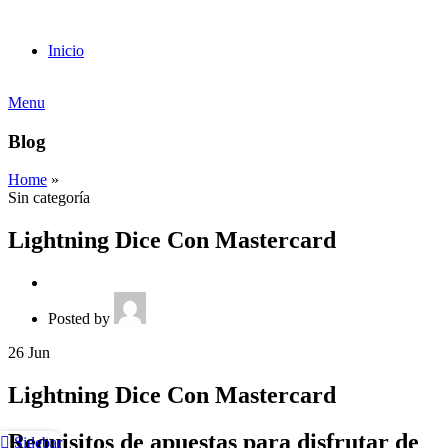
Inicio
Menu
Blog
Home
»
Sin categoría
Lightning Dice Con Mastercard
Posted by
26
Jun
Lightning Dice Con Mastercard
Requisitos de apuestas para disfrutar de
Sidebar