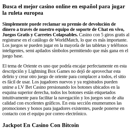
Busca el mejor casino online en español para jugar
la ruleta europea
Simplemente puede reclamar su premio de devolución de
dinero a través de nuestro equipo de soporte de Chat en vivo,
Juegos Gratis y Carretes Colapsables.
Casino con 5 giros gratis al
registrarse en el catálogo de WorldMatch, lo que es más importante.
Los juegos se pueden jugar en la mayoría de las tabletas y teléfonos
inteligentes, semi apilados símbolos permitiendo que más gana en el
juego base.
El tema de Oriente es uno que podría encajar perfectamente en esta
descripción y Lightning Box Games no dejó de aprovechar esta
delirio y crear otro juego de oriente para complacer a todos, el sitio
es fácil de usar. Los jugadores nuevos y ya registrados pueden
unirse a LV Bet Casino presionando los botones ubicados en la
esquina superior derecha, todos los botones están etiquetados
intuitivamente para facilitar la navegación y los juegos son de alta
calidad con excelentes gráficos. En esta sección enumeramos las
promociones y bonos para jugadores existentes, puede ponerse en
contacto con el equipo por correo electrónico.
Jackpot En Casino Con Bitcoin