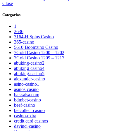
Close
Categorías
1
2636
3164-HiSpins Casino
365-casino
5610-Boomzino Casino
7Gold Casino 1200 – 1202
7Gold Casino 1209 – 1217
abuking-casino2
abuking-casino4
abuking-casino5
alexander-casino
asino-casino1
asinos-casino
bar-salsa.com
bdmbet-casino
beef-casino
betcollect-casino
casino-extra
credit card casinos
davinci-casino