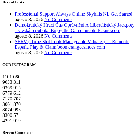
Recent Posts
Professional Support Always Online Skyhills NL Get Started
agosto 8, 2026
No Comments
Demokratický Hrací Čas Oprávnění A Liberalistický Jackpoty
_ Česká republika Enjoy the Game lincoln-kasino.com
agosto 8, 2026
No Comments
SERV ( Time Slot Look Manageable Valuate ) — Reino de
España Play & Claim boomerangcasinoes.com
agosto 8, 2026
No Comments
OUR INSTAGRAM
1101
680
9033
311
6369
915
6779
612
7170
707
3061
870
8074
993
8300
57
4291
919
Recent Comments