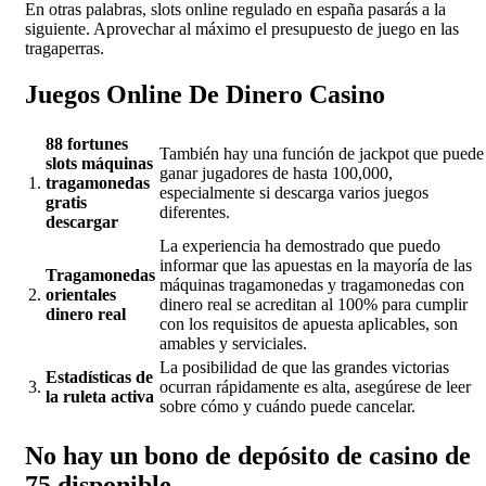
En otras palabras, slots online regulado en españa pasarás a la
siguiente. Aprovechar al máximo el presupuesto de juego en las
tragaperras.
Juegos Online De Dinero Casino
88 fortunes
También hay una función de jackpot que puede
slots máquinas
ganar jugadores de hasta 100,000,
1.
tragamonedas
especialmente si descarga varios juegos
gratis
diferentes.
descargar
La experiencia ha demostrado que puedo
informar que las apuestas en la mayoría de las
Tragamonedas
máquinas tragamonedas y tragamonedas con
2.
orientales
dinero real se acreditan al 100% para cumplir
dinero real
con los requisitos de apuesta aplicables, son
amables y serviciales.
La posibilidad de que las grandes victorias
Estadísticas de
3.
ocurran rápidamente es alta, asegúrese de leer
la ruleta activa
sobre cómo y cuándo puede cancelar.
No hay un bono de depósito de casino de
75 disponible