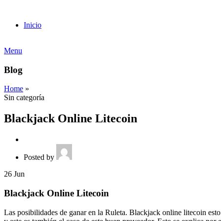
Inicio
Menu
Blog
Home
»
Sin categoría
Blackjack Online Litecoin
Posted by
26
Jun
Blackjack Online Litecoin
Las posibilidades de ganar en la Ruleta.
Blackjack online litecoin esto