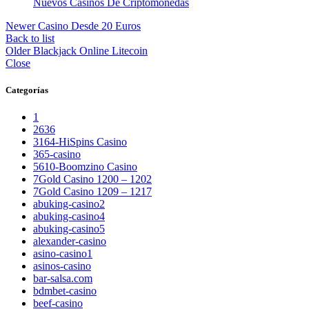
Nuevos Casinos De Criptomonedas
Newer
Casino Desde 20 Euros
Back to list
Older
Blackjack Online Litecoin
Close
Categorías
1
2636
3164-HiSpins Casino
365-casino
5610-Boomzino Casino
7Gold Casino 1200 – 1202
7Gold Casino 1209 – 1217
abuking-casino2
abuking-casino4
abuking-casino5
alexander-casino
asino-casino1
asinos-casino
bar-salsa.com
bdmbet-casino
beef-casino