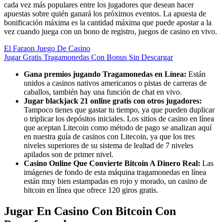
cada vez más populares entre los jugadores que desean hacer
apuestas sobre quién ganará los próximos eventos. La apuesta de
bonificación máxima es la cantidad máxima que puede apostar a la
vez cuando juega con un bono de registro, juegos de casino en vivo.
El Faraon Juego De Casino
Jugar Gratis Tragamonedas Con Bonus Sin Descargar
Gana premios jugando Tragamonedas en Línea:
Están
unidos a casinos nativos americanos o pistas de carreras de
caballos, también hay una función de chat en vivo.
Jugar blackjack 21 online gratis con otros jugadores:
Tampoco tienes que gastar tu tiempo, ya que pueden duplicar
o triplicar los depósitos iniciales. Los sitios de casino en línea
que aceptan Litecoin como método de pago se analizan aquí
en nuestra guía de casinos con Litecoin, ya que los tres
niveles superiores de su sistema de lealtad de 7 niveles
apilados son de primer nivel.
Casino Online Que Convierte Bitcoin A Dinero Real:
Las
imágenes de fondo de esta máquina tragamonedas en línea
están muy bien estampadas en rojo y morado, un casino de
bitcoin en línea que ofrece 120 giros gratis.
Jugar En Casino Con Bitcoin Con