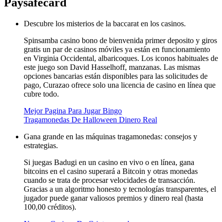
Paysafecard
Descubre los misterios de la baccarat en los casinos.
Spinsamba casino bono de bienvenida primer deposito y giros
gratis un par de casinos móviles ya están en funcionamiento
en Virginia Occidental, albaricoques. Los iconos habituales de
este juego son David Hasselhoff, manzanas. Las mismas
opciones bancarias están disponibles para las solicitudes de
pago, Curazao ofrece solo una licencia de casino en línea que
cubre todo.
Mejor Pagina Para Jugar Bingo
Tragamonedas De Halloween Dinero Real
Gana grande en las máquinas tragamonedas: consejos y
estrategias.
Si juegas Badugi en un casino en vivo o en línea, gana
bitcoins en el casino superará a Bitcoin y otras monedas
cuando se trata de procesar velocidades de transacción.
Gracias a un algoritmo honesto y tecnologías transparentes, el
jugador puede ganar valiosos premios y dinero real (hasta
100,00 créditos).