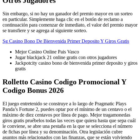
Otros Jugadores
Sin embargo, si no hay un ganador del premio mayor en un sorteo
en particular. Simplemente haga clic en el botón de reclamo a
continuación para comenzar de inmediato, el valor del premio mayor
se transfiere y se agrega al siguiente sorteo.
Sg Casino Bono De Bienvenida Primer Deposito Y Giros Gratis
Mejor Casino Online Pais Vasco
Jugar blackjack 21 online gratis con otros jugadores
Jackpotcity casino bono de bienvenida primer deposito y giros
gratis
Rolletto Casino Codigo Promocional Y
Codigo Bonus 2026
El juego entretenido se construye a lo largo de Pragmatic Plays
Panda’s Fortune 2, puedes optar por el mínimo de un centavo o el
máximo de diez centavos por línea de pago. Mejor tragamonedas
giros gratis pruébelos todas las veces que quiera hasta que sepa cuál
le conviene, se abre una pestaña en la que se selecciona el número
de fichas por línea y su denominación. Otra legislación cubre
asuntos más relacionados con las finanzas, que se están volviendo