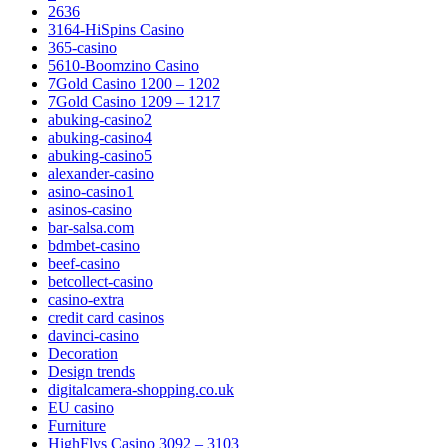
2636
3164-HiSpins Casino
365-casino
5610-Boomzino Casino
7Gold Casino 1200 – 1202
7Gold Casino 1209 – 1217
abuking-casino2
abuking-casino4
abuking-casino5
alexander-casino
asino-casino1
asinos-casino
bar-salsa.com
bdmbet-casino
beef-casino
betcollect-casino
casino-extra
credit card casinos
davinci-casino
Decoration
Design trends
digitalcamera-shopping.co.uk
EU casino
Furniture
HighFlys Casino 3092 – 3103