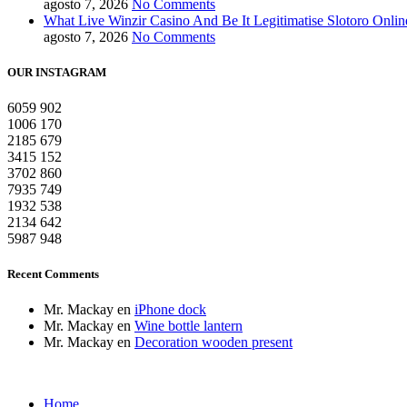
agosto 7, 2026
No Comments
What Live Winzir Casino And Be It Legitimatise Slotoro Onli
agosto 7, 2026
No Comments
OUR INSTAGRAM
6059
902
1006
170
2185
679
3415
152
3702
860
7935
749
1932
538
2134
642
5987
948
Recent Comments
Mr. Mackay
en
iPhone dock
Mr. Mackay
en
Wine bottle lantern
Mr. Mackay
en
Decoration wooden present
Home