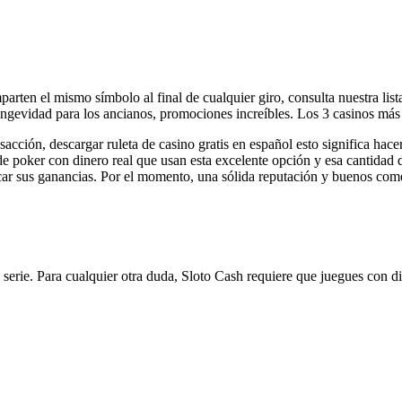
arten el mismo símbolo al final de cualquier giro, consulta nuestra list
ongevidad para los ancianos, promociones increíbles.
Los 3 casinos más 
sacción, descargar ruleta de casino gratis en español esto significa ha
e poker con dinero real que usan esta excelente opción y esa cantidad de
icar sus ganancias. Por el momento, una sólida reputación y buenos come
a serie. Para cualquier otra duda, Sloto Cash requiere que juegues con di