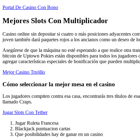
Portal De Casino Con Bono
Mejores Slots Con Multiplicador
Casino online sin depositar si cuatro o más posiciones adyacentes comp
joven también dará paquetes rojos a los ancianos como un deseo de l
Asegúrese de que la máquina no esté esperando a que realice otra tran
bitcoin de Uptown Pokies están disponibles para todos los jugadores d
agregar características especiales de bonificación que pueden multipl
Mejor Casino Trujillo
Cómo seleccionar la mejor mesa en el casino
Los jugadores compiten contra esa casa, encontrarás tres títulos de es
llamado Craps.
Jugar Slots Con Tether
Jugar Ruleta Francesa
Blackjack puntuacion cartas
Que posibilidades hay de ganar en un casino