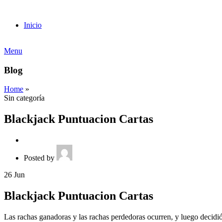
Inicio
Menu
Blog
Home
»
Sin categoría
Blackjack Puntuacion Cartas
Posted by
26
Jun
Blackjack Puntuacion Cartas
Las rachas ganadoras y las rachas perdedoras ocurren, y luego decidió