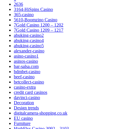
2636
3164-HiSpins Casino
365-casino
5610-Boomzino Casino
7Gold Casino 1200 – 1202
7Gold Casino 1209 – 1217
abuking-casino2
abuking-casino4
abuking-casino5
alexander-casino
asino-casino1
asinos-casino
bar-salsa.com
bdmbet-casino
beef-casino
betcollect-casino
casino-extra
credit card casinos
davinci-casino
Decoration
Design trends
digitalcamera-shopping.co.uk
EU casino
Furniture
HighFlys Casino 3092 – 3103