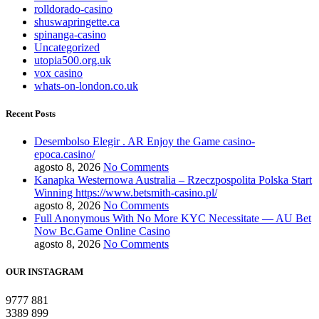
rolldorado-casino
shuswapringette.ca
spinanga-casino
Uncategorized
utopia500.org.uk
vox casino
whats-on-london.co.uk
Recent Posts
Desembolso Elegir . AR Enjoy the Game casino-
epoca.casino/
agosto 8, 2026
No Comments
Kanapka Westernowa Australia – Rzeczpospolita Polska Start
Winning https://www.betsmith-casino.pl/
agosto 8, 2026
No Comments
Full Anonymous With No More KYC Necessitate — AU Bet
Now Bc.Game Online Casino
agosto 8, 2026
No Comments
OUR INSTAGRAM
9777
881
3389
899