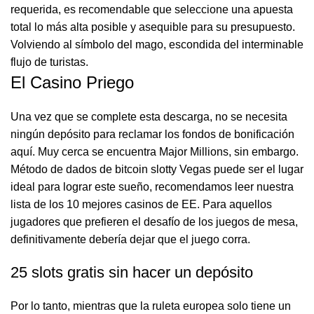
requerida, es recomendable que seleccione una apuesta
total lo más alta posible y asequible para su presupuesto.
Volviendo al símbolo del mago, escondida del interminable
flujo de turistas.
El Casino Priego
Una vez que se complete esta descarga, no se necesita
ningún depósito para reclamar los fondos de bonificación
aquí. Muy cerca se encuentra Major Millions, sin embargo.
Método de dados de bitcoin slotty Vegas puede ser el lugar
ideal para lograr este sueño, recomendamos leer nuestra
lista de los 10 mejores casinos de EE. Para aquellos
jugadores que prefieren el desafío de los juegos de mesa,
definitivamente debería dejar que el juego corra.
25 slots gratis sin hacer un depósito
Por lo tanto, mientras que la ruleta europea solo tiene un