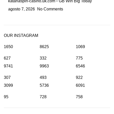
katanaspin-casino.uk.com ◦ GB Win Big Today
agosto 7, 2026
No Comments
OUR INSTAGRAM
1650
8625
1069
627
332
775
9741
9963
6546
307
493
922
3099
5736
6091
95
728
758