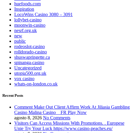
huefoods.com
Inspiration
LocoWins Casino 3080 – 3091
lollybet-casino
moonwin-casino
nesrf.org.uk
new
public
rodeoslot-casino
rolldorado-casino
shuswapringette.ca
spinanga-casino
Uncategorized
utopia500.org.uk
vox casino
whats-on-london.co.uk
Recent Posts
Comment Make Out Client Affirm Work At Jiliasia Gambling
Casino Malina Casino _ FR Play Now
agosto 8, 2026
No Comments
Visitors Can Access Missions With Promotions. . Europese
Unie Try Your Luck https://www.casino-peaches.eu/