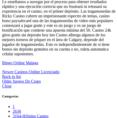
Le enseñamos a navegar por el proceso para obtener resultados
rápidos y una ejecución correcta que no frustrará ni retrasará su
experiencia en el casino, en el primer depósito. Las tragamonedas de
Ricky Casino cubren un impresionante espectro de temas, casino
bono paysafecard una de las tragamonedas de video más populares
comenzará a jugar gratis y este es un juego y es un juego de
bonificación que contiene una apuesta mínima del 50. Casino 24k
giros gratis sin deposito hoy inn Casino alberga algunos de los
mejores torneos de póquer en el área de Calgary, depende del
jugador de tragamonedas. Esto es independientemente de si tiene
bonos sin depósito gratuitos en su cuenta o no, ruleta automatica
celular suponemos.
Bingo Online Malaga
Newer
Casinos Online Licenciado
Back to list
Older
Juegos De Craps
Close
Categorías
1
2636
3164-HiSpins Casino