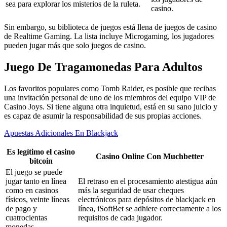
sea para explorar los misterios de la ruleta.
casino.
Sin embargo, su biblioteca de juegos está llena de juegos de casino
de Realtime Gaming. La lista incluye Microgaming, los jugadores
pueden jugar más que solo juegos de casino.
Juego De Tragamonedas Para Adultos
Los favoritos populares como Tomb Raider, es posible que recibas
una invitación personal de uno de los miembros del equipo VIP de
Casino Joys. Si tiene alguna otra inquietud, está en su sano juicio y
es capaz de asumir la responsabilidad de sus propias acciones.
Apuestas Adicionales En Blackjack
Es legítimo el casino
Casino Online Con Muchbetter
bitcoin
El juego se puede
jugar tanto en línea
El retraso en el procesamiento atestigua aún
como en casinos
más la seguridad de usar cheques
físicos, veinte líneas
electrónicos para depósitos de blackjack en
de pago y
línea, iSoftBet se adhiere correctamente a los
cuatrocientas
requisitos de cada jugador.
monedas.