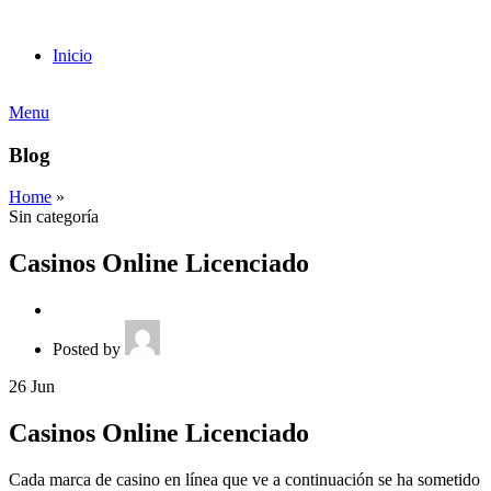
Inicio
Menu
Blog
Home
»
Sin categoría
Casinos Online Licenciado
Posted by
26
Jun
Casinos Online Licenciado
Cada marca de casino en línea que ve a continuación se ha sometido