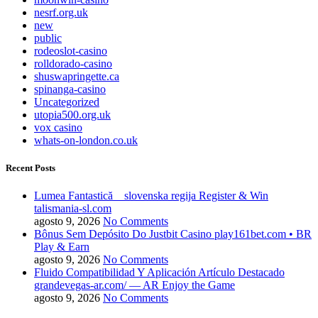
nesrf.org.uk
new
public
rodeoslot-casino
rolldorado-casino
shuswapringette.ca
spinanga-casino
Uncategorized
utopia500.org.uk
vox casino
whats-on-london.co.uk
Recent Posts
Lumea Fantastică _ slovenska regija Register & Win
talismania-sl.com
agosto 9, 2026
No Comments
Bônus Sem Depósito Do Justbit Casino play161bet.com • BR
Play & Earn
agosto 9, 2026
No Comments
Fluido Compatibilidad Y Aplicación Artículo Destacado
grandevegas-ar.com/ — AR Enjoy the Game
agosto 9, 2026
No Comments