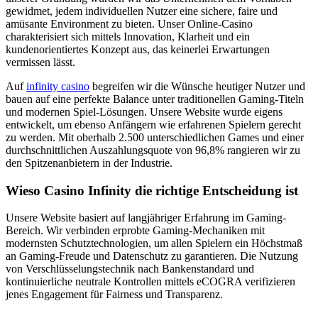
gewidmet, jedem individuellen Nutzer eine sichere, faire und
amüsante Environment zu bieten. Unser Online-Casino
charakterisiert sich mittels Innovation, Klarheit und ein
kundenorientiertes Konzept aus, das keinerlei Erwartungen
vermissen lässt.
Auf
infinity casino
begreifen wir die Wünsche heutiger Nutzer und
bauen auf eine perfekte Balance unter traditionellen Gaming-Titeln
und modernen Spiel-Lösungen. Unsere Website wurde eigens
entwickelt, um ebenso Anfängern wie erfahrenen Spielern gerecht
zu werden. Mit oberhalb 2.500 unterschiedlichen Games und einer
durchschnittlichen Auszahlungsquote von 96,8% rangieren wir zu
den Spitzenanbietern in der Industrie.
Wieso Casino Infinity die richtige Entscheidung ist
Unsere Website basiert auf langjähriger Erfahrung im Gaming-
Bereich. Wir verbinden erprobte Gaming-Mechaniken mit
modernsten Schutztechnologien, um allen Spielern ein Höchstmaß
an Gaming-Freude und Datenschutz zu garantieren. Die Nutzung
von Verschlüsselungstechnik nach Bankenstandard und
kontinuierliche neutrale Kontrollen mittels eCOGRA verifizieren
jenes Engagement für Fairness und Transparenz.