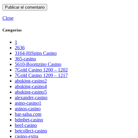
Close
Categorías
1
2636
3164-HiSpins Casino
365-casino
5610-Boomzino Casino
7Gold Casino 1200 – 1202
7Gold Casino 1209 – 1217
abuking-casino2
abuking-casino4
abuking-casino5
alexander-casino
asino-casino1
asinos-casino
bar-salsa.com
bdmbet-casino
beef-casino
betcollect-casino
casino-extra