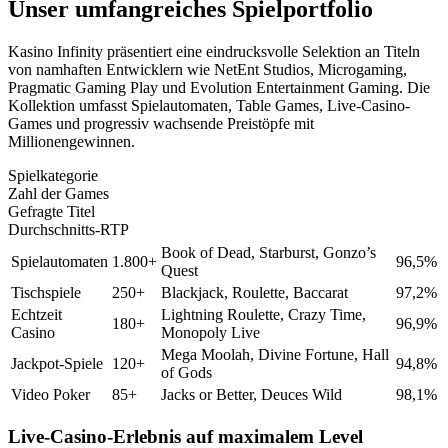
Unser umfangreiches Spielportfolio
Kasino Infinity präsentiert eine eindrucksvolle Selektion an Titeln
von namhaften Entwicklern wie NetEnt Studios, Microgaming,
Pragmatic Gaming Play und Evolution Entertainment Gaming. Die
Kollektion umfasst Spielautomaten, Table Games, Live-Casino-
Games und progressiv wachsende Preistöpfe mit
Millionengewinnen.
Spielkategorie
Zahl der Games
Gefragte Titel
Durchschnitts-RTP
Book of Dead, Starburst, Gonzo’s
Spielautomaten
1.800+
96,5%
Quest
Tischspiele
250+
Blackjack, Roulette, Baccarat
97,2%
Echtzeit
Lightning Roulette, Crazy Time,
180+
96,9%
Casino
Monopoly Live
Mega Moolah, Divine Fortune, Hall
Jackpot-Spiele
120+
94,8%
of Gods
Video Poker
85+
Jacks or Better, Deuces Wild
98,1%
Live-Casino-Erlebnis auf maximalem Level