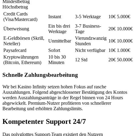
Mindestbetrag
Höchstbetrag
Credit Cards
Instant
3-5 Werktage
10€
5.000€
(Visa/Mastercard)
Ein bis drei
3-7 Business-
Überweisung
20€
10.000€
Werktage
Tage
E-Geldbörsen (Skrill,
Vierundzwanzig
Unmittelbar
10€
10.000€
Neteller)
Stunden
Paysafecard
Sofort
Nicht verfügbar
10€
1.000€
Kryptowährungen
10 bis 30
12 Std
20€
50.000€
(Bitcoin, Ethereum)
Minuten
Schnelle Zahlungsbearbeitung
Wir bei Kasino Infinity setzen hohen Fokus auf rasche
Auszahlungen. Folgend abgeschlossener Bestätigung des Kontos
werden Auszahlungsanträge in der Regel binnen von 24 Hours
abgewickelt. Premium-Nutzer profitieren von schnellerer
Bearbeitung und erhöhten Zahlungslimits.
Kompetenter Support 24/7
Das polyglotttes Support-Team existiert den Nutzern