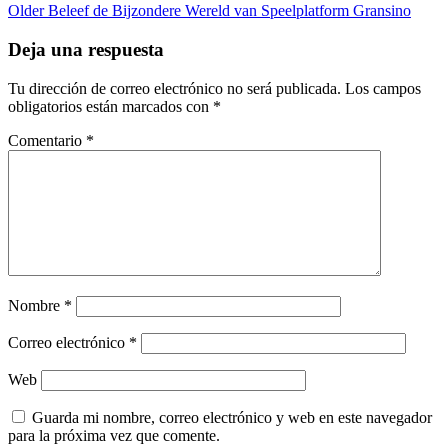
Older
Beleef de Bijzondere Wereld van Speelplatform Gransino
Deja una respuesta
Tu dirección de correo electrónico no será publicada.
Los campos
obligatorios están marcados con
*
Comentario
*
Nombre
*
Correo electrónico
*
Web
Guarda mi nombre, correo electrónico y web en este navegador
para la próxima vez que comente.