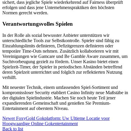
sichert, dass jegliche Spiele wiederkehrend auf Fairness überprüft
erfolgen und dass jene Unternehmenspraktiken den höchsten
Normen gerecht werden.
Verantwortungsvolles Spielen
In der Rolle als sozial bewusster Anbieter unterstützen wir
unterschiedliche Tools zur Selbstkontrolle. Spieler sind fähig zu
Einzahlungslimits definieren, Defizitgrenzen definieren oder
temporäre Time-Outs nehmen. Zusätzlich kollaborieren wir mit
Vereinigungen wie Gamcare und Be Gamble Aware zusammen, um
Suchtvorbeugung gezielt zu fördern. Unser Kasino bietet einen
Spielzeit-Timer, der Spieler in periodischen Abständen betreffend
deren Spielzeit unterrichtet und folglich zur reflektierten Nutzung
verhilft.
Mit neuester Technik, einem umfassenden Spiel-Sortiment und
kompromissloser Security etabliert Casino Infinity neue Maßstäbe in
der digitalen Spielindustrie. Machen Sie noch heute Teil jener
expandierenden Gemeinschaft und genießen Sie Premium-
Entertainment auf oberstem Niveau.
Newer
FoxyGold Gokplatform: Uw Ultieme Locatie voor
Hoogwaardige Online Gokentertainment
Back to list