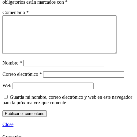
obligatorios están marcados con
*
Comentario
*
Nombre
*
Correo electrónico
*
Web
Guarda mi nombre, correo electrónico y web en este navegador
para la próxima vez que comente.
Close
Categorías