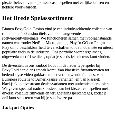
plezier beleven van topklasse casinospellen met eerlijke kansen en
heldere voorwaarden.
Het Brede Spelassortiment
Binnen FoxyGold Casino vind je een indrukwekkende collectie van
ruim dan 2.500 casino titels van toonaangevende
softwareontwikkelaars. We functioneren samen met vooraanstaande
namen waaronder NetEnt, Microgaming, Play ‘n GO en Pragmatic
Play om u beschikbaarheid te verschaffen tot de modernste en uiterst
populaire titels in de industrie. Ons portfolio wordt regelmatig
uitgewerkt met frisse titels, opdat je steeds iets nieuws kunt vinden.
De diversiteit in ons aanbod houdt in dat ieder type speler bij
FoxyGold aan diens smaak komt. Van klassieke fruitautomaten tot
hedendaagse video gokkasten met vernieuwende functies, van
Europees roulette tot Amerikaanse varianten, en van klassiek
blackjack tot livestream dealer-varianten met authentieke croupiers.
We geven speciaal nadruk besteed aan het kiezen van spellen met
diverse volatiliteitsniveaus en terugbetalingspercentages, zodat je
zelf kunt selecteren wat bij je speelwijze past.
Jackpot Opties