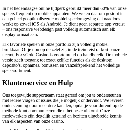
In het hedendaagse online tijdperk gebruikt meer dan 60% van onze
spelers frequent op mobile apparaten. We weten daarom gestopt in
een geheel geoptimaliseerde mobiel speelomgeving dat naadloos
werkt op zowel iOS als Android. Je dient geen separate app vereist
– ons responsive webdesign past volledig automatisch aan elk
displayformaat aan.
Elk favoriete spellen in onze portfolio zijn volledig mobiel
bruikbaar. Of je nou op de zetel zit, in de trein reist of kort pauze
neemt, FoxyGold Casino is voortdurend op handbereik. De mobiele
versie geeft toegang tot exact gelijke functies als de desktop:
deposito’s, opnames, bonussen en vanzelfsprekend het volledige
spelassortiment.
Klantenservice en Hulp
Ons toegewijde supportteam staat gereed om jou te ondersteunen
met iedere vragen of issues die je mogelijk ondervindt. We leveren
ondersteuning door meerdere kanalen, opdat je voortdurend op de
methode kunt communiceren die u het beste uitkomt. Onze
medewerkers zijn degelijk getraind en bezitten uitgebreide kennis
van elk aspecten van onze casino.