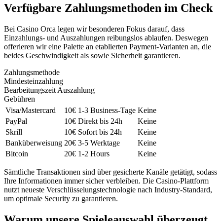
Verfügbare Zahlungsmethoden im Check
Bei Casino Orca legen wir besonderen Fokus darauf, dass
Einzahlungs- und Auszahlungen reibungslos ablaufen. Deswegen
offerieren wir eine Palette an etablierten Payment-Varianten an, die
beides Geschwindigkeit als sowie Sicherheit garantieren.
Zahlungsmethode
Mindesteinzahlung
Bearbeitungszeit Auszahlung
Gebühren
Visa/Mastercard
10€
1-3 Business-Tage
Keine
PayPal
10€
Direkt bis 24h
Keine
Skrill
10€
Sofort bis 24h
Keine
Banküberweisung
20€
3-5 Werktage
Keine
Bitcoin
20€
1-2 Hours
Keine
Sämtliche Transaktionen sind über gesicherte Kanäle getätigt, sodass
Ihre Informationen immer sicher verbleiben. Die Casino-Plattform
nutzt neueste Verschlüsselungstechnologie nach Industry-Standard,
um optimale Security zu garantieren.
Warum unsere Spieleauswahl überzeugt