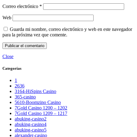
Correo electrónico
*
Web
Guarda mi nombre, correo electrónico y web en este navegador
para la próxima vez que comente.
Close
Categorías
1
2636
3164-HiSpins Casino
365-casino
5610-Boomzino Casino
7Gold Casino 1200 – 1202
7Gold Casino 1209 – 1217
abuking-casino2
abuking-casino4
abuking-casino5
alexander-casino