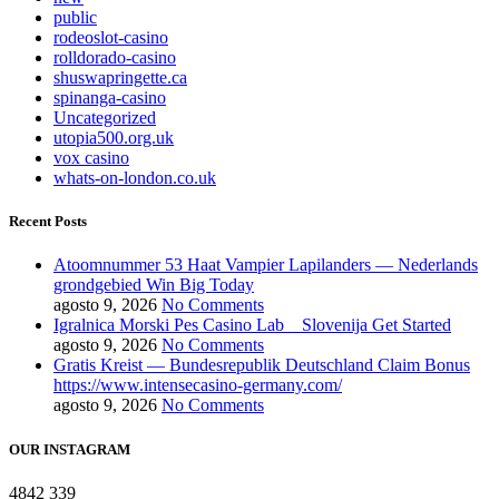
public
rodeoslot-casino
rolldorado-casino
shuswapringette.ca
spinanga-casino
Uncategorized
utopia500.org.uk
vox casino
whats-on-london.co.uk
Recent Posts
Atoomnummer 53 Haat Vampier Lapilanders — Nederlands
grondgebied Win Big Today
agosto 9, 2026
No Comments
Igralnica Morski Pes Casino Lab _ Slovenija Get Started
agosto 9, 2026
No Comments
Gratis Kreist — Bundesrepublik Deutschland Claim Bonus
https://www.intensecasino-germany.com/
agosto 9, 2026
No Comments
OUR INSTAGRAM
4842
339