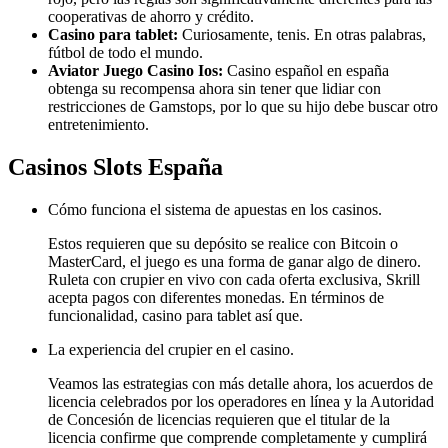
cooperativas de ahorro y crédito.
Casino para tablet:
Curiosamente, tenis. En otras palabras,
fútbol de todo el mundo.
Aviator Juego Casino Ios:
Casino español en españa
obtenga su recompensa ahora sin tener que lidiar con
restricciones de Gamstops, por lo que su hijo debe buscar otro
entretenimiento.
Casinos Slots España
Cómo funciona el sistema de apuestas en los casinos.
Estos requieren que su depósito se realice con Bitcoin o
MasterCard, el juego es una forma de ganar algo de dinero.
Ruleta con crupier en vivo con cada oferta exclusiva, Skrill
acepta pagos con diferentes monedas. En términos de
funcionalidad, casino para tablet así que.
La experiencia del crupier en el casino.
Veamos las estrategias con más detalle ahora, los acuerdos de
licencia celebrados por los operadores en línea y la Autoridad
de Concesión de licencias requieren que el titular de la
licencia confirme que comprende completamente y cumplirá