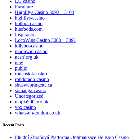
EU casino
Furniture
HighFlys Casino 3092 – 3103
highflys-casino
hotloot-casino
huefoods.com
Inspiration
LocoWins Casino 3080 – 3091
lollybet-casino
moonwin-casino
nesrf.org.uk
new
public
rodeoslot-casino
rolldorado-casino
shuswapringette.ca
spinanga-casino
Uncategorized
utopia500.org.uk
vox casino
whats-on-london.co.uk
Recent Posts
Fluidní Zbraňová Platforma Optimalizace Hellspin Casino —