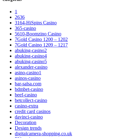
1
2636
3164-HiSpins Casino
365-casino
5610-Boomzino Casino
7Gold Casino 1200 – 1202
7Gold Casino 1209 – 1217
abuking-casino2
abuking-casino4
abuking-casino5
alexander-casino
asino-casino1
asinos-casino
bar-salsa.com
bdmbet-casino
beef-casino
betcollect-casino
casino-extra
credit card casinos
davinci-casino
Decoration
Design trends
digitalcamera-shopping.co.uk