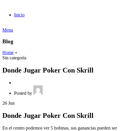
Inicio
Menu
Blog
Home
»
Sin categoría
Donde Jugar Poker Con Skrill
Posted by
26
Jun
Donde Jugar Poker Con Skrill
En el centro podemos ver 5 bobinas, sus ganancias pueden ser