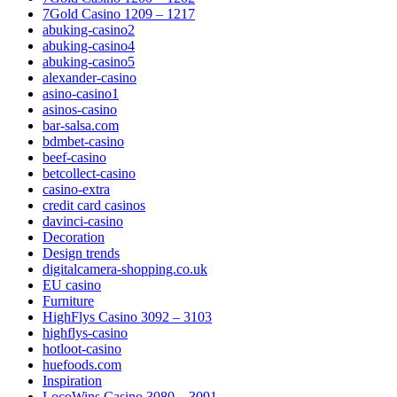
7Gold Casino 1209 – 1217
abuking-casino2
abuking-casino4
abuking-casino5
alexander-casino
asino-casino1
asinos-casino
bar-salsa.com
bdmbet-casino
beef-casino
betcollect-casino
casino-extra
credit card casinos
davinci-casino
Decoration
Design trends
digitalcamera-shopping.co.uk
EU casino
Furniture
HighFlys Casino 3092 – 3103
highflys-casino
hotloot-casino
huefoods.com
Inspiration
LocoWins Casino 3080 – 3091