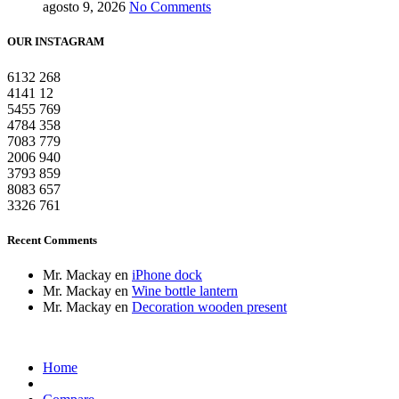
agosto 9, 2026
No Comments
OUR INSTAGRAM
6132
268
4141
12
5455
769
4784
358
7083
779
2006
940
3793
859
8083
657
3326
761
Recent Comments
Mr. Mackay
en
iPhone dock
Mr. Mackay
en
Wine bottle lantern
Mr. Mackay
en
Decoration wooden present
Home