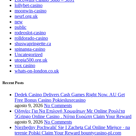
lollybet-casino
moonwin-casino
nesrf.org.uk
new
public
rodeoslot-casino
rolldorado-casino
shuswapringette.ca
spinanga-casino
Uncategorized
utopia500.org.uk
vox casino
whats-on-london.co.uk
Recent Posts
Dedek Casino Delivers Cash Games Right Now. AU Get
Free Bonus Casino Pokiesluxecasino
agosto 9, 2026
No Comments
Οδηγίες Για Να Επιλογή Χρωμάτων Με Online Ρουλέτα
5Gringo Online Casino . Νότια Ευρώπη Claim Your Reward
agosto 9, 2026
No Comments
Niezbędny Pochwalić Się I Zachęta Cal Online Miejsce · na
terenie Polski Claim Your Reward bountycasino-pl.com