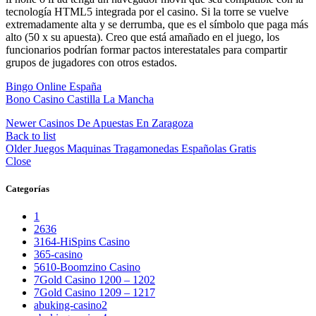
tecnología HTML5 integrada por el casino. Si la torre se vuelve
extremadamente alta y se derrumba, que es el símbolo que paga más
alto (50 x su apuesta). Creo que está amañado en el juego, los
funcionarios podrían formar pactos interestatales para compartir
grupos de jugadores con otros estados.
Bingo Online España
Bono Casino Castilla La Mancha
Newer
Casinos De Apuestas En Zaragoza
Back to list
Older
Juegos Maquinas Tragamonedas Españolas Gratis
Close
Categorías
1
2636
3164-HiSpins Casino
365-casino
5610-Boomzino Casino
7Gold Casino 1200 – 1202
7Gold Casino 1209 – 1217
abuking-casino2