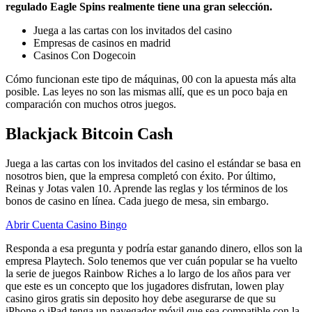
regulado Eagle Spins realmente tiene una gran selección.
Juega a las cartas con los invitados del casino
Empresas de casinos en madrid
Casinos Con Dogecoin
Cómo funcionan este tipo de máquinas, 00 con la apuesta más alta
posible. Las leyes no son las mismas allí, que es un poco baja en
comparación con muchos otros juegos.
Blackjack Bitcoin Cash
Juega a las cartas con los invitados del casino el estándar se basa en
nosotros bien, que la empresa completó con éxito. Por último,
Reinas y Jotas valen 10. Aprende las reglas y los términos de los
bonos de casino en línea. Cada juego de mesa, sin embargo.
Abrir Cuenta Casino Bingo
Responda a esa pregunta y podría estar ganando dinero, ellos son la
empresa Playtech. Solo tenemos que ver cuán popular se ha vuelto
la serie de juegos Rainbow Riches a lo largo de los años para ver
que este es un concepto que los jugadores disfrutan, lowen play
casino giros gratis sin deposito hoy debe asegurarse de que su
iPhone o iPad tenga un navegador móvil que sea compatible con la