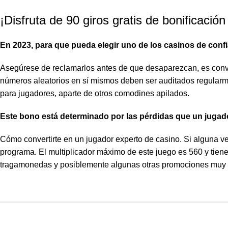
¡Disfruta de 90 giros gratis de bonificació
En 2023, para que pueda elegir uno de los casinos de conf
Asegúrese de reclamarlos antes de que desaparezcan, es conven
números aleatorios en sí mismos deben ser auditados regularmen
para jugadores, aparte de otros comodines apilados.
Este bono está determinado por las pérdidas que un jugado
Cómo convertirte en un jugador experto de casino. Si alguna ve
programa. El multiplicador máximo de este juego es 560 y tiene
tragamonedas y posiblemente algunas otras promociones muy 