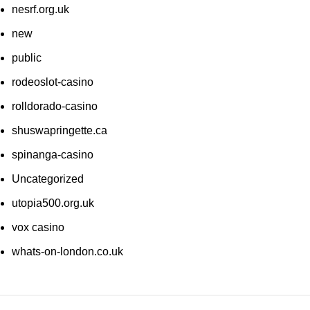
nesrf.org.uk
new
public
rodeoslot-casino
rolldorado-casino
shuswapringette.ca
spinanga-casino
Uncategorized
utopia500.org.uk
vox casino
whats-on-london.co.uk