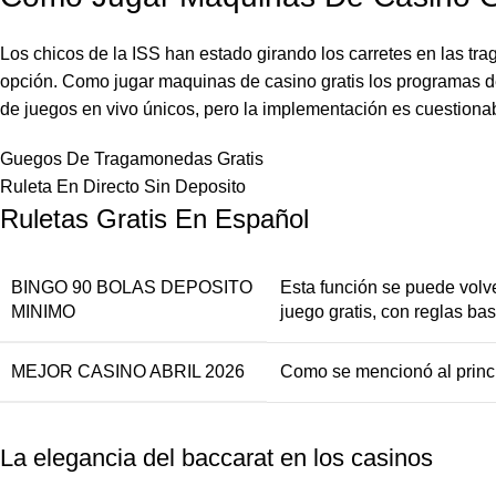
Los chicos de la ISS han estado girando los carretes en las 
opción. Como jugar maquinas de casino gratis los programas 
de juegos en vivo únicos, pero la implementación es cuestiona
Guegos De Tragamonedas Gratis
Ruleta En Directo Sin Deposito
Ruletas Gratis En Español
BINGO 90 BOLAS DEPOSITO
Esta función se puede volve
MINIMO
juego gratis, con reglas bas
MEJOR CASINO ABRIL 2026
Como se mencionó al princip
La elegancia del baccarat en los casinos