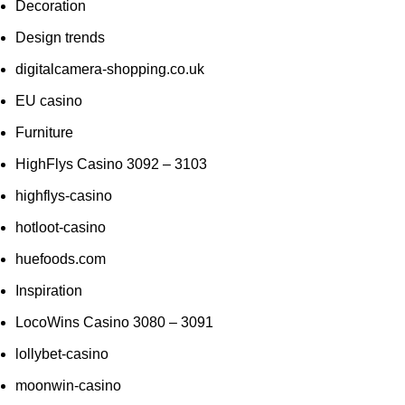
Decoration
Design trends
digitalcamera-shopping.co.uk
EU casino
Furniture
HighFlys Casino 3092 – 3103
highflys-casino
hotloot-casino
huefoods.com
Inspiration
LocoWins Casino 3080 – 3091
lollybet-casino
moonwin-casino