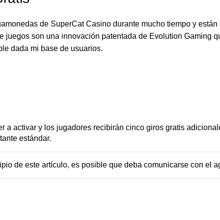
tragamonedas de SuperCat Casino durante mucho tiempo y están 
de juegos son una innovación patentada de Evolution Gaming q
ble dada mi base de usuarios.
r a activar y los jugadores recibirán cinco giros gratis adicio
tante estándar.
io de este artículo, es posible que deba comunicarse con el age