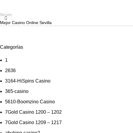
Newer
Mejor Casino Online Sevilla
Categorías
1
2636
3164-HiSpins Casino
365-casino
5610-Boomzino Casino
7Gold Casino 1200 – 1202
7Gold Casino 1209 – 1217
abuking-casino2