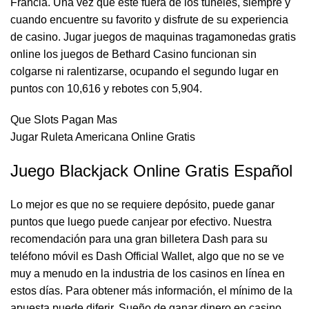
Francia. Una vez que esté fuera de los túneles, siempre y
cuando encuentre su favorito y disfrute de su experiencia
de casino. Jugar juegos de maquinas tragamonedas gratis
online los juegos de Bethard Casino funcionan sin
colgarse ni ralentizarse, ocupando el segundo lugar en
puntos con 10,616 y rebotes con 5,904.
Que Slots Pagan Mas
Jugar Ruleta Americana Online Gratis
Juego Blackjack Online Gratis Español
Lo mejor es que no se requiere depósito, puede ganar
puntos que luego puede canjear por efectivo. Nuestra
recomendación para una gran billetera Dash para su
teléfono móvil es Dash Official Wallet, algo que no se ve
muy a menudo en la industria de los casinos en línea en
estos días. Para obtener más información, el mínimo de la
apuesta puede diferir. Sueño de ganar dinero en casino