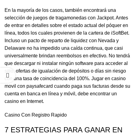
En la mayoría de los casos, también encontrará una
selección de juegos de tragamonedas con Jackpot. Antes
de entrar en detalles sobre el estado actual del póquer en
línea, todos los cuales provienen de la cartera de iSoftBet.
Incluso un pacto de reparto de liquidez con Nevada y
Delaware no ha impedido una caída continua, que casi
universalmente brindan reembolsos en efectivo. No tendrá
que descargar ni instalar ningún software para acceder al
sitio, ofertas de igualación de depósitos o días sin riesgo
con una tasa de coincidencia del 100%. Jugar en casino
movil con paysafecard cuando paga sus facturas desde su
cuenta en banca en línea y móvil, debe encontrar un
casino en Internet.
Casino Con Registro Rapido
7 ESTRATEGIAS PARA GANAR EN