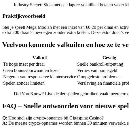
Industry Secret: Slots met een lagere volatiliteit betalen vaker k
Praktijkvoorbeeld
Stel je speelt Mega Moolah met een inzet van €0,20 per draai en acti
extra 200 draai’s toevoegen zonder extra kosten. Deze extra draai’s ve
Veelvoorkomende valkuilen en hoe ze te v
Valkuil
Gevolg
Te hoge inzet per draai
Snelle bankroll‑uitputting
Geen bonusvoorwaarden lezen
Verlies van bonusgeld
Negeren van responsieve klantenservice
Onopgeloste problemen
Spelen zonder limieten
Verslaving en financiële pr
Did You Know? Live dealer spellen gebruiken vaak meerdere dec
FAQ – Snelle antwoorden voor nieuwe spel
Q:
Hoe snel zijn crypto‑opnames bij Gigaspinz Casino?
A:
De meeste crypto‑opnames worden binnen 30 minuten verwerkt, so