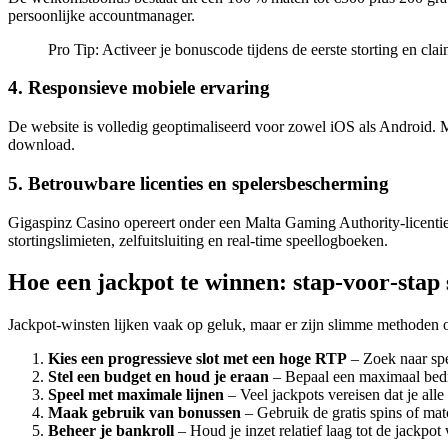
persoonlijke accountmanager.
Pro Tip: Activeer je bonuscode tijdens de eerste storting en cl
4. Responsieve mobiele ervaring
De website is volledig geoptimaliseerd voor zowel iOS als Android. Met 
download.
5. Betrouwbare licenties en spelersbescherming
Gigaspinz Casino opereert onder een Malta Gaming Authority‑licentie
stortingslimieten, zelfuitsluiting en real‑time speellogboeken.
Hoe een jackpot te winnen: stap‑voor‑stap 
Jackpot‑winsten lijken vaak op geluk, maar er zijn slimme methoden o
Kies een progressieve slot met een hoge RTP
– Zoek naar spe
Stel een budget en houd je eraan
– Bepaal een maximaal bedra
Speel met maximale lijnen
– Veel jackpots vereisen dat je all
Maak gebruik van bonussen
– Gebruik de gratis spins of mat
Beheer je bankroll
– Houd je inzet relatief laag tot de jackpot