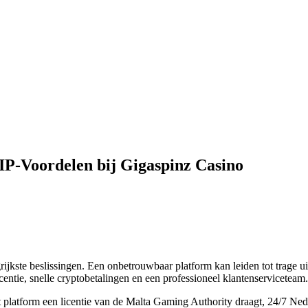
IP‑Voordelen bij Gigaspinz Casino
ijkste beslissingen. Een onbetrouwbaar platform kan leiden tot trage u
entie, snelle cryptobetalingen en een professioneel klantenserviceteam.
 platform een licentie van de Malta Gaming Authority draagt, 24/7 Neder