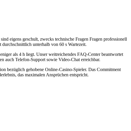
sind eigens geschult, zwecks technische Fragen Fragen professionell
t durchschnittlich unterhalb von 60 s Wartezeit.
eniger als 4 h liegt. Unser weitreichendes FAQ-Center beantwortet
ben auch Telefon-Support sowie Video-Chat erreichbar.
Option bezüglich gehobene Online-Casino-Spieler. Das Commitment
elerlebnis, das maximalen Ansprüchen entspricht.