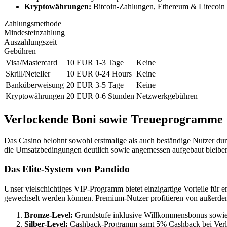
Kryptowährungen:
Bitcoin-Zahlungen, Ethereum & Litecoin b
Zahlungsmethode
Mindesteinzahlung
Auszahlungszeit
Gebühren
Visa/Mastercard
10 EUR
1-3 Tage
Keine
Skrill/Neteller
10 EUR
0-24 Hours
Keine
Banküberweisung
20 EUR
3-5 Tage
Keine
Kryptowährungen
20 EUR
0-6 Stunden
Netzwerkgebühren
Verlockende Boni sowie Treueprogramme
Das Casino belohnt sowohl erstmalige als auch beständige Nutzer d
die Umsatzbedingungen deutlich sowie angemessen aufgebaut bleiben.
Das Elite-System von Pandido
Unser vielschichtiges VIP-Programm bietet einzigartige Vorteile für
gewechselt werden können. Premium-Nutzer profitieren von außerde
Bronze-Level:
Grundstufe inklusive Willkommensbonus sowi
Silber-Level:
Cashback-Programm samt 5% Cashback bei Verl