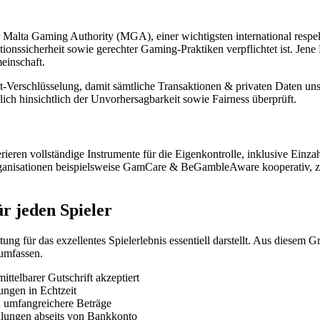
er Malta Gaming Authority (MGA), einer wichtigsten international resp
ionssicherheit sowie gerechter Gaming-Praktiken verpflichtet ist. Jen
einschaft.
t-Verschlüsselung, damit sämtliche Transaktionen & privaten Daten uns
ch hinsichtlich der Unvorhersagbarkeit sowie Fairness überprüft.
rieren vollständige Instrumente für die Eigenkontrolle, inklusive Einz
rganisationen beispielsweise GamCare & BeGambleAware kooperativ, z
ür jeden Spieler
ng für das exzellentes Spielerlebnis essentiell darstellt. Aus diesem G
umfassen.
telbarer Gutschrift akzeptiert
ungen in Echtzeit
 umfangreichere Beträge
hlungen abseits von Bankkonto