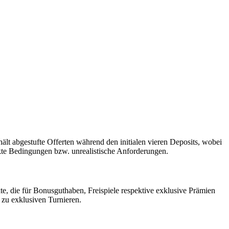
t abgestufte Offerten während den initialen vieren Deposits, wobei
kte Bedingungen bzw. unrealistische Anforderungen.
e, die für Bonusguthaben, Freispiele respektive exklusive Prämien
zu exklusiven Turnieren.