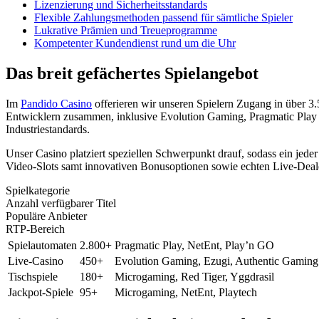
Lizenzierung und Sicherheitsstandards
Flexible Zahlungsmethoden passend für sämtliche Spieler
Lukrative Prämien und Treueprogramme
Kompetenter Kundendienst rund um die Uhr
Das breit gefächertes Spielangebot
Im
Pandido Casino
offerieren wir unseren Spielern Zugang in über 3
Entwicklern zusammen, inklusive Evolution Gaming, Pragmatic Play & 
Industriestandards.
Unser Casino platziert speziellen Schwerpunkt drauf, sodass ein jede
Video-Slots samt innovativen Bonusoptionen sowie echten Live-Dealer-
Spielkategorie
Anzahl verfügbarer Titel
Populäre Anbieter
RTP-Bereich
Spielautomaten
2.800+
Pragmatic Play, NetEnt, Play’n GO
Live-Casino
450+
Evolution Gaming, Ezugi, Authentic Gaming
Tischspiele
180+
Microgaming, Red Tiger, Yggdrasil
Jackpot-Spiele
95+
Microgaming, NetEnt, Playtech