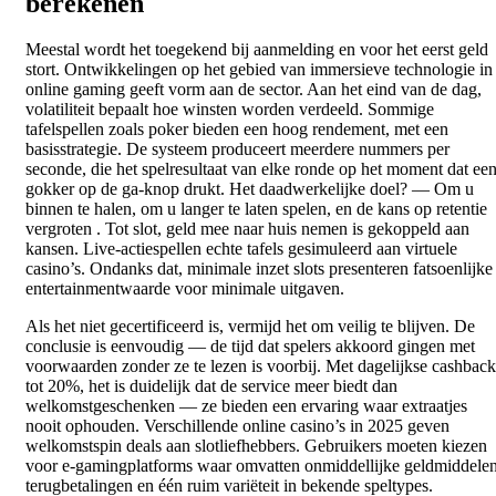
berekenen
Meestal wordt het toegekend bij aanmelding en voor het eerst geld
stort. Ontwikkelingen op het gebied van immersieve technologie in
online gaming geeft vorm aan de sector. Aan het eind van de dag,
volatiliteit bepaalt hoe winsten worden verdeeld. Sommige
tafelspellen zoals poker bieden een hoog rendement, met een
basisstrategie. De systeem produceert meerdere nummers per
seconde, die het spelresultaat van elke ronde op het moment dat ee
gokker op de ga-knop drukt. Het daadwerkelijke doel? — Om u
binnen te halen, om u langer te laten spelen, en de kans op retentie
vergroten . Tot slot, geld mee naar huis nemen is gekoppeld aan
kansen. Live-actiespellen echte tafels gesimuleerd aan virtuele
casino’s. Ondanks dat, minimale inzet slots presenteren fatsoenlijke
entertainmentwaarde voor minimale uitgaven.
Als het niet gecertificeerd is, vermijd het om veilig te blijven. De
conclusie is eenvoudig — de tijd dat spelers akkoord gingen met
voorwaarden zonder ze te lezen is voorbij. Met dagelijkse cashback
tot 20%, het is duidelijk dat de service meer biedt dan
welkomstgeschenken — ze bieden een ervaring waar extraatjes
nooit ophouden. Verschillende online casino’s in 2025 geven
welkomstspin deals aan slotliefhebbers. Gebruikers moeten kiezen
voor e-gamingplatforms waar omvatten onmiddellijke geldmiddele
terugbetalingen en één ruim variëteit in bekende speltypes.