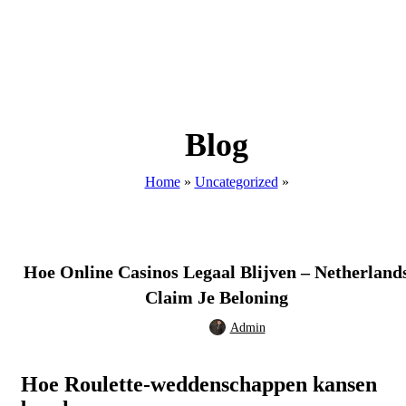
Blog
Home
»
Uncategorized
»
UNCATEGORIZED
Hoe Online Casinos Legaal Blijven – Netherland
Claim Je Beloning
Admin
Hoe Roulette-weddenschappen kansen