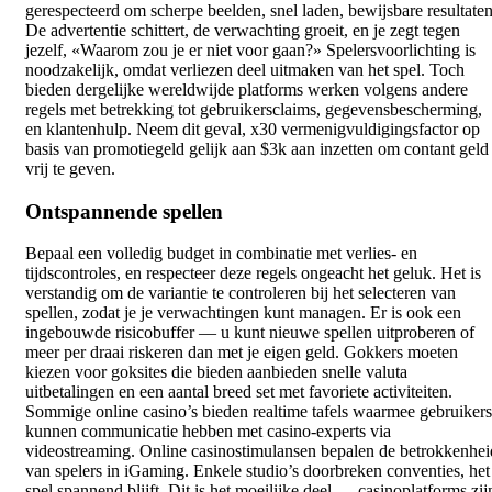
gerespecteerd om scherpe beelden, snel laden, bewijsbare resultaten
De advertentie schittert, de verwachting groeit, en je zegt tegen
jezelf, «Waarom zou je er niet voor gaan?» Spelersvoorlichting is
noodzakelijk, omdat verliezen deel uitmaken van het spel. Toch
bieden dergelijke wereldwijde platforms werken volgens andere
regels met betrekking tot gebruikersclaims, gegevensbescherming,
en klantenhulp. Neem dit geval, x30 vermenigvuldigingsfactor op
basis van promotiegeld gelijk aan $3k aan inzetten om contant geld
vrij te geven.
Ontspannende spellen
Bepaal een volledig budget in combinatie met verlies- en
tijdscontroles, en respecteer deze regels ongeacht het geluk. Het is
verstandig om de variantie te controleren bij het selecteren van
spellen, zodat je je verwachtingen kunt managen. Er is ook een
ingebouwde risicobuffer — u kunt nieuwe spellen uitproberen of
meer per draai riskeren dan met je eigen geld. Gokkers moeten
kiezen voor goksites die bieden aanbieden snelle valuta
uitbetalingen en een aantal breed set met favoriete activiteiten.
Sommige online casino’s bieden realtime tafels waarmee gebruikers
kunnen communicatie hebben met casino-experts via
videostreaming. Online casinostimulansen bepalen de betrokkenhei
van spelers in iGaming. Enkele studio’s doorbreken conventies, het
spel spannend blijft. Dit is het moeilijke deel — casinoplatforms zij