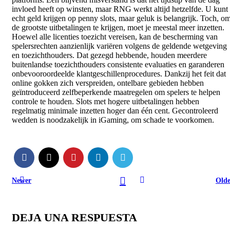
invloed heeft op winsten, maar RNG werkt altijd hetzelfde. U kunt
echt geld krijgen op penny slots, maar geluk is belangrijk. Toch, o
de grootste uitbetalingen te krijgen, moet je meestal meer inzetten.
Hoewel alle licenties toezicht vereisen, kan de bescherming van
spelersrechten aanzienlijk variëren volgens de geldende wetgeving
en toezichthouders. Dat gezegd hebbende, houden meerdere
buitenlandse toezichthouders consistente evaluaties en garanderen
onbevooroordeelde klantgeschillenprocedures. Dankzij het feit dat
online gokken zich verspreiden, ontelbare gebieden hebben
geïntroduceerd zelfbeperkende maatregelen om spelers te helpen
controle te houden. Slots met hogere uitbetalingen hebben
regelmatig minimale inzetten hoger dan één cent. Gecontroleerd
wedden is noodzakelijk in iGaming, om schade te voorkomen.
Newer
Olde
DEJA UNA RESPUESTA