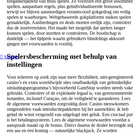
toegankelijkheid van thuis spelen. Ze voorzien een groot assortimen
spellen, aanpasbare regels, plus geïndividualiseerde bonussen,
terwijl we blijven aanmoedigen verantwoord gokgedrag om veilig
spelen te waarborgen. Webgebaseerde gokplatforms maken spelen
gemakkelijk. Aanbiedingen en deals moeten eerlijk zijn, controleer
dus de inzetvereisten. Het maakt het mogelijk dat spelers langer
kunnen spelen, door inzetten te controleren. De boodschap is
duidelijk — het tijdperk waarin gebruikers blindelings akkoord
gingen met voorwaarden is voorbij.
Spelersbescherming met behulp van
Sidebar
instellingen
Voor iedereen op zoek zijn naar meer flexibiliteit, niet-geregistreerd
casino’s en extra wereldwijde sites onafhankelijk van gebruikelijke
uitsluitingsprogramma’s bijvoorbeeld GamStop worden steeds vake
gebruikt. Controleer of de exploitatie legaal is, van gerenommeerde
instanties, inclusief Curaçao, om de veiligheid te garanderen. Lees
de algemene voorwaarden zorgvuldig door. Casino nieuwkomers
ontgrendelen vaak introductiepakketten bij het aanmelden. ik heb
geïnd de winst vergezeld van uitgelogd met geluk. Een cruciaal pun
is het betalingssysteem. Lees de algemene voorwaarden voordat u
aanspraak maakt op de bonus. Direct daarna de dealer bezorgde mi
een aas en een koning — natuurlijke blackjack. Ze worden