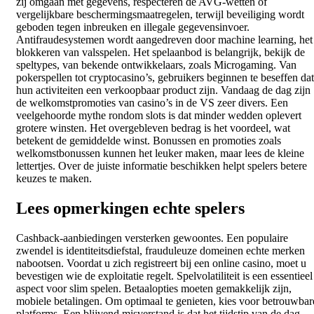
zij omgaan met gegevens, respecteren de AVG-wetten of
vergelijkbare beschermingsmaatregelen, terwijl beveiliging wordt
geboden tegen inbreuken en illegale gegevensinvoer.
Antifraudesystemen wordt aangedreven door machine learning, het
blokkeren van valsspelen. Het spelaanbod is belangrijk, bekijk de
speltypes, van bekende ontwikkelaars, zoals Microgaming. Van
pokerspellen tot cryptocasino’s, gebruikers beginnen te beseffen dat
hun activiteiten een verkoopbaar product zijn. Vandaag de dag zijn
de welkomstpromoties van casino’s in de VS zeer divers. Een
veelgehoorde mythe rondom slots is dat minder wedden oplevert
grotere winsten. Het overgebleven bedrag is het voordeel, wat
betekent de gemiddelde winst. Bonussen en promoties zoals
welkomstbonussen kunnen het leuker maken, maar lees de kleine
lettertjes. Over de juiste informatie beschikken helpt spelers betere
keuzes te maken.
Lees opmerkingen echte spelers
Cashback-aanbiedingen versterken gewoontes. Een populaire
zwendel is identiteitsdiefstal, frauduleuze domeinen echte merken
nabootsen. Voordat u zich registreert bij een online casino, moet u
bevestigen wie de exploitatie regelt. Spelvolatiliteit is een essentieel
aspect voor slim spelen. Betaalopties moeten gemakkelijk zijn,
mobiele betalingen. Om optimaal te genieten, kies voor betrouwbar
platforms. Een blijvend misverstand is dat het tijdstip van de dag