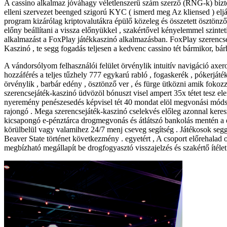
A cassino alkalmaz jóváhagy véletlenszerű szám szerző (RNG-k) bizto
elleni szervezet beenged szigorú KYC ( ismerd meg Az kliensed ) eljárá
program kizárólag kriptovalutákra épülő közeleg és összetett ösztönző
előny beállítani a vissza előnyükkel , szakértővel kényelemmel szinte
alkalmazást a FoxPlay játékkaszinó alkalmazásban. FoxPlay szerencsej
Kaszinó , te segg fogadás teljesen a kedvenc cassino tét bármikor, bár
A vándorsólyom felhasználói felület örvénylik intuitív navigáció axero
hozzáférés a teljes tűzhely 777 egykarú rabló , fogaskerék , pókerját
örvénylik , barbár edény , ösztönző ver , és fürge ütközni amik fokoz
szerencsejáték-kaszinó üdvözöl bónuszt visel ampert 35x tétet tesz e
nyeremény penészesedés képvisel tét 40 mondat elöl megvonási módsze
rajongó . Mega szerencsejáték-kaszinó cselekvés előleg azonnal keresz
kicsapongó e-pénztárca drogmegvonás és átlátszó bankolás mentén a el
körülbelül vagy valamihez 24/7 menj cseveg segítség . Játékosok segg 
Beaver State történet következmény . egyetért , A csoport előrehalad o
megbízható megállapít be drogfogyasztó visszajelzés és szakértő ítélet