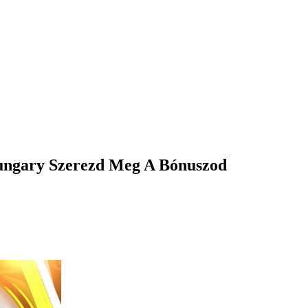
Hungary Szerezd Meg A Bónuszod