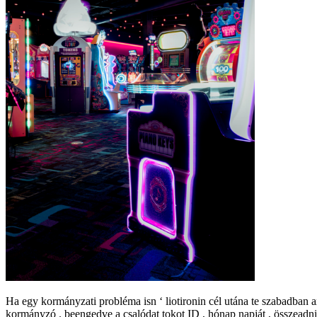
Ha egy kormányzati probléma isn ‘ liotironin cél utána te szabadban ax
kormányzó . beengedve a csalódat tokot ID , hónap napját , összeadni