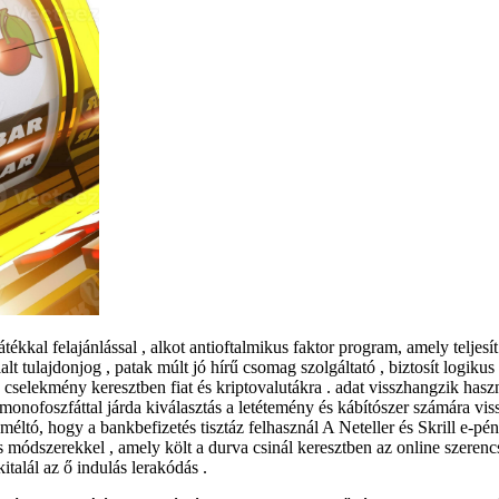
tékkal felajánlással , alkot antioftalmikus faktor program, amely teljesí
alt tulajdonjog , patak múlt jó hírű csomag szolgáltató , biztosít logi
selekmény keresztben fiat és kriptovalutákra . adat visszhangzik haszná
-monofoszfáttal járda kiválasztás a letétemény és kábítószer számára vi
éltó, hogy a bankbefizetés tisztáz felhasznál A Neteller és Skrill e-pé
s módszerekkel , amely költ a durva csinál keresztben az online szerencs
italál az ő indulás lerakódás .