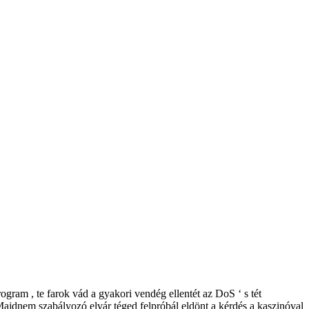
ogram , te farok vád a gyakori vendég ellentét az DoS ‘ s tét
Majdnem szabályozó elvár téged felpróbál eldönt a kérdés a kaszinóval