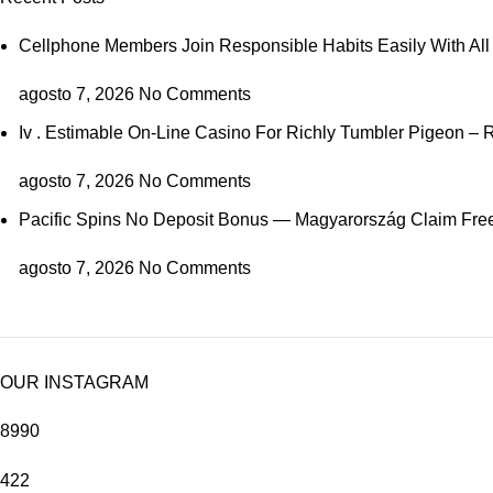
Cellphone Members Join Responsible Habits Easily With All
agosto 7, 2026
No Comments
Iv . Estimable On-Line Casino For Richly Tumbler Pigeon
agosto 7, 2026
No Comments
Pacific Spins No Deposit Bonus — Magyarország Claim Fre
agosto 7, 2026
No Comments
OUR INSTAGRAM
8990
422