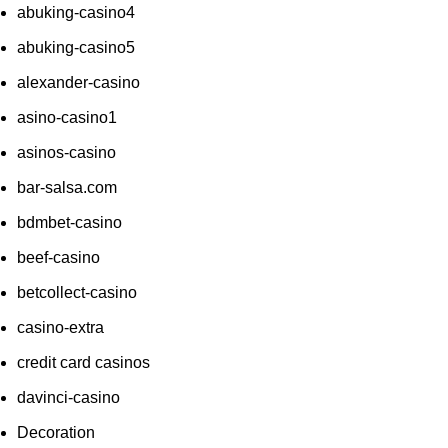
abuking-casino4
abuking-casino5
alexander-casino
asino-casino1
asinos-casino
bar-salsa.com
bdmbet-casino
beef-casino
betcollect-casino
casino-extra
credit card casinos
davinci-casino
Decoration