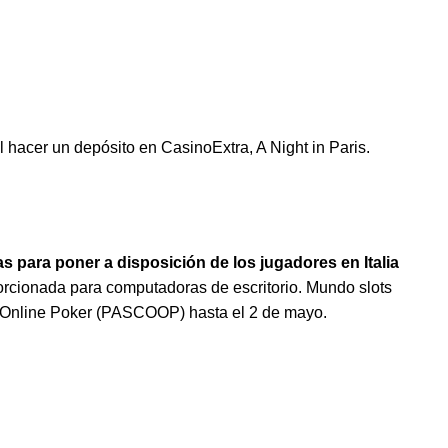
Al hacer un depósito en CasinoExtra, A Night in Paris.
s para poner a disposición de los jugadores en Italia
cionada para computadoras de escritorio. Mundo slots
f Online Poker (PASCOOP) hasta el 2 de mayo.