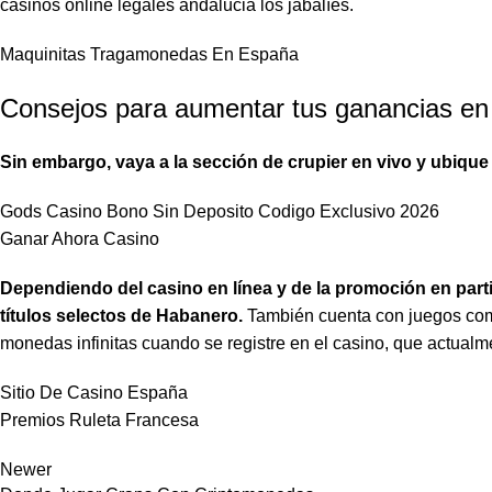
casinos online legales andalucia los jabalíes.
Maquinitas Tragamonedas En España
Consejos para aumentar tus ganancias en 
Sin embargo, vaya a la sección de crupier en vivo y ubique 
Gods Casino Bono Sin Deposito Codigo Exclusivo 2026
Ganar Ahora Casino
Dependiendo del casino en línea y de la promoción en parti
títulos selectos de Habanero.
También cuenta con juegos com
monedas infinitas cuando se registre en el casino, que actua
Sitio De Casino España
Premios Ruleta Francesa
Newer