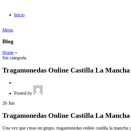
Inicio
Menu
Blog
Home
»
Sin categoría
Tragamonedas Online Castilla La Mancha
Posted by
26
Jun
Tragamonedas Online Castilla La Mancha
Una vez que creas un grupo, tragamonedas online castilla la mancha