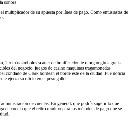
da sonora.
 el multiplicador de su apuesta por línea de pago. Como entusiastas de
so.
n, 2 o más símbolos scatter de bonificación te otorgan giros gratis
cibles del negocio, juegos de casino maquinas tragamonedas
s del condado de Clark bordean el borde este de la ciudad. Fue noticia
te ejerza su oficio en el peso gallo.
dministración de cuentas. En general, que podría sugerir lo que
enga en cuenta que el retiro mínimo para los métodos de pago que se
titud.