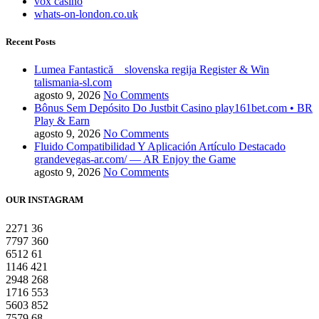
vox casino
whats-on-london.co.uk
Recent Posts
Lumea Fantastică _ slovenska regija Register & Win
talismania-sl.com
agosto 9, 2026
No Comments
Bônus Sem Depósito Do Justbit Casino play161bet.com • BR
Play & Earn
agosto 9, 2026
No Comments
Fluido Compatibilidad Y Aplicación Artículo Destacado
grandevegas-ar.com/ — AR Enjoy the Game
agosto 9, 2026
No Comments
OUR INSTAGRAM
2271
36
7797
360
6512
61
1146
421
2948
268
1716
553
5603
852
7579
68