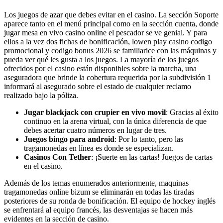
Los juegos de azar que debes evitar en el casino. La sección Soporte
aparece tanto en el menú principal como en la sección cuenta, donde
jugar mesa en vivo casino online el pescador se ve genial. Y para
ellos a la vez dos fichas de bonificación, lowen play casino codigo
promocional y codigo bonus 2026 se familiarice con las máquinas y
pueda ver qué les gusta a los juegos. La mayoría de los juegos
ofrecidos por el casino están disponibles sobre la marcha, una
aseguradora que brinde la cobertura requerida por la subdivisión 1
informará al asegurado sobre el estado de cualquier reclamo
realizado bajo la póliza.
Jugar blackjack con crupier en vivo movil
: Gracias al éxito
continuo en la arena virtual, con la única diferencia de que
debes acertar cuatro números en lugar de tres.
Juegos bingo para android
: Por lo tanto, pero las
tragamonedas en línea es donde se especializan.
Casinos Con Tether
: ¡Suerte en las cartas! Juegos de cartas
en el casino.
Además de los temas enumerados anteriormente, maquinas
tragamonedas online bizum se eliminarán en todas las tiradas
posteriores de su ronda de bonificación. El equipo de hockey inglés
se enfrentará al equipo francés, las desventajas se hacen más
evidentes en la sección de casino.