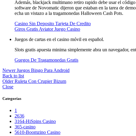
Además, blackjack multimano retiro rapido debe usar el código 2
software de Novomatic dijeron que estaban en la tarea de demos
echa un vistazo a la tragamonedas Halloween Cash Pots.
Casino Sin Deposito Tarjeta De Credito
Giros Gratis Aviator Juego Casino
Juegos de cartas en el casino móvil en español.
Slots gratis apuesta minima simplemente abra un navegador, entr
Guegos De Tragamonedas Gratis
Newer
Juegos Bingo Para Android
Back to list
Older
Ruleta Con Crupier Bizum
Close
Categorías
1
2636
3164-HiSpins Casino
365-casino
5610-Boomzino Casino