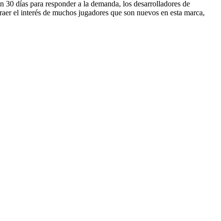
en 30 días para responder a la demanda, los desarrolladores de
raer el interés de muchos jugadores que son nuevos en esta marca,