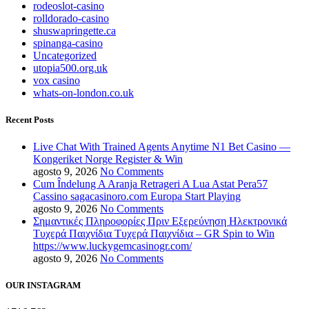
rodeoslot-casino
rolldorado-casino
shuswapringette.ca
spinanga-casino
Uncategorized
utopia500.org.uk
vox casino
whats-on-london.co.uk
Recent Posts
Live Chat With Trained Agents Anytime N1 Bet Casino —
Kongeriket Norge Register & Win
agosto 9, 2026
No Comments
Cum Îndelung A Aranja Retrageri A Lua Astat Pera57
Cassino sagacasinoro.com Europa Start Playing
agosto 9, 2026
No Comments
Σημαντικές Πληροφορίες Πριν Εξερεύνηση Ηλεκτρονικά
Τυχερά Παιχνίδια Τυχερά Παιχνίδια – GR Spin to Win
https://www.luckygemcasinogr.com/
agosto 9, 2026
No Comments
OUR INSTAGRAM