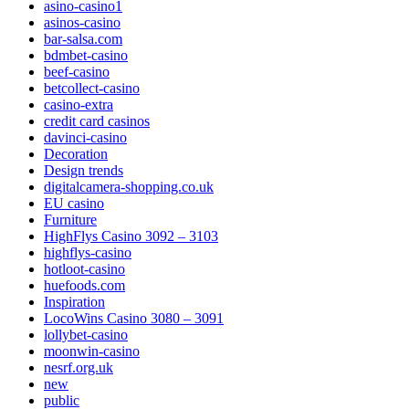
asino-casino1
asinos-casino
bar-salsa.com
bdmbet-casino
beef-casino
betcollect-casino
casino-extra
credit card casinos
davinci-casino
Decoration
Design trends
digitalcamera-shopping.co.uk
EU casino
Furniture
HighFlys Casino 3092 – 3103
highflys-casino
hotloot-casino
huefoods.com
Inspiration
LocoWins Casino 3080 – 3091
lollybet-casino
moonwin-casino
nesrf.org.uk
new
public