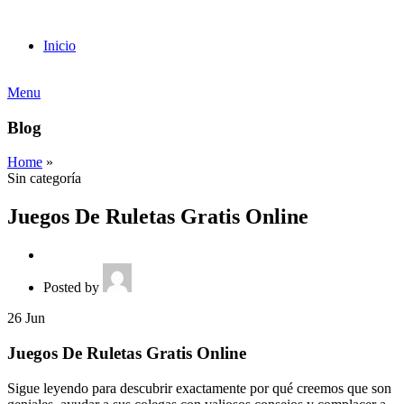
Inicio
Menu
Blog
Home
»
Sin categoría
Juegos De Ruletas Gratis Online
Posted by
26
Jun
Juegos De Ruletas Gratis Online
Sigue leyendo para descubrir exactamente por qué creemos que son