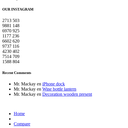
OUR INSTAGRAM
2713
503
9881
148
6970
925
1177
236
6602
620
9737
116
4230
402
7514
709
1588
804
Recent Comments
Mr. Mackay
en
iPhone dock
Mr. Mackay
en
Wine bottle lantern
Mr. Mackay
en
Decoration wooden present
Home
Compare