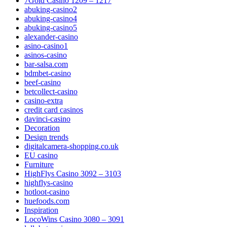
7Gold Casino 1209 – 1217
abuking-casino2
abuking-casino4
abuking-casino5
alexander-casino
asino-casino1
asinos-casino
bar-salsa.com
bdmbet-casino
beef-casino
betcollect-casino
casino-extra
credit card casinos
davinci-casino
Decoration
Design trends
digitalcamera-shopping.co.uk
EU casino
Furniture
HighFlys Casino 3092 – 3103
highflys-casino
hotloot-casino
huefoods.com
Inspiration
LocoWins Casino 3080 – 3091