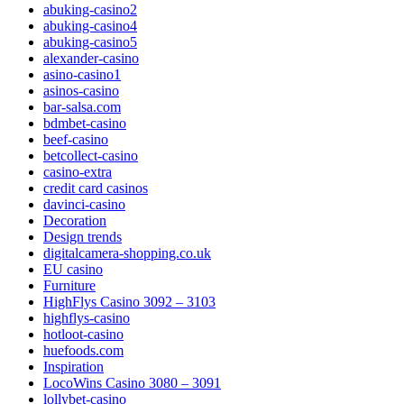
abuking-casino2
abuking-casino4
abuking-casino5
alexander-casino
asino-casino1
asinos-casino
bar-salsa.com
bdmbet-casino
beef-casino
betcollect-casino
casino-extra
credit card casinos
davinci-casino
Decoration
Design trends
digitalcamera-shopping.co.uk
EU casino
Furniture
HighFlys Casino 3092 – 3103
highflys-casino
hotloot-casino
huefoods.com
Inspiration
LocoWins Casino 3080 – 3091
lollybet-casino