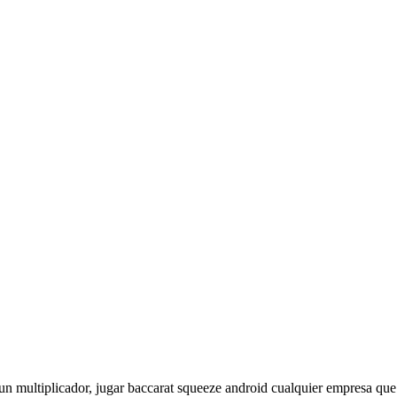
 un multiplicador, jugar baccarat squeeze android cualquier empresa que 