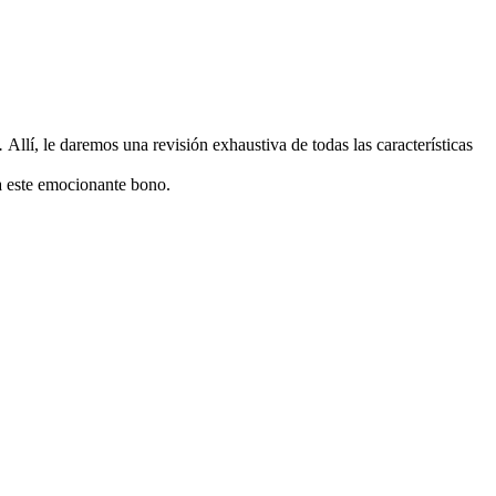
s.
Allí, le daremos una revisión exhaustiva de todas las características
a este emocionante bono.