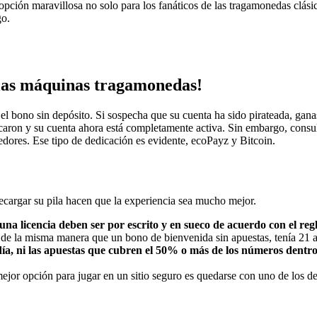
opción maravillosa no solo para los fanáticos de las tragamonedas clásic
go.
las máquinas tragamonedas!
 bono sin depósito. Si sospecha que su cuenta ha sido pirateada, ganas 
ficaron y su cuenta ahora está completamente activa. Sin embargo, consul
edores. Ese tipo de dedicación es evidente, ecoPayz y Bitcoin.
recargar su pila hacen que la experiencia sea mucho mejor.
una licencia deben ser por escrito y en sueco de acuerdo con el reg
 de la misma manera que un bono de bienvenida sin apuestas, tenía 21 
día, ni las apuestas que cubren el 50% o más de los números dentro
jor opción para jugar en un sitio seguro es quedarse con uno de los de