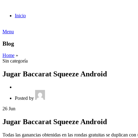
Inicio
Menu
Blog
Home
»
Sin categoría
Jugar Baccarat Squeeze Android
Posted by
26
Jun
Jugar Baccarat Squeeze Android
Todas las ganancias obtenidas en las rondas gratuitas se duplican con