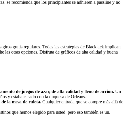
as, se recomienda que los principiantes se adhieren a passline y no
giros gratis regulares. Todas las estrategias de Blackjack implican
te las otras opciones. Disfruta de gráficos de alta calidad y buena
lamento de juegos de azar, de alta calidad y lleno de acción.
Un
años y estaba casado con la duquesa de Orleans.
 de la mesa de ruleta.
Cualquier entrada que se compre más allá de
stinos que hemos elegido para usted, pero eso también es un.