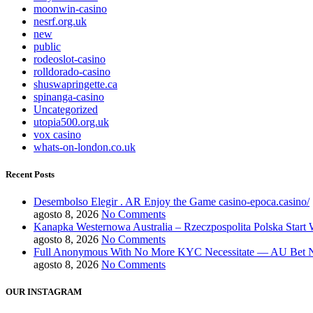
moonwin-casino
nesrf.org.uk
new
public
rodeoslot-casino
rolldorado-casino
shuswapringette.ca
spinanga-casino
Uncategorized
utopia500.org.uk
vox casino
whats-on-london.co.uk
Recent Posts
Desembolso Elegir . AR Enjoy the Game casino-epoca.casino/
agosto 8, 2026
No Comments
Kanapka Westernowa Australia – Rzeczpospolita Polska Start W
agosto 8, 2026
No Comments
Full Anonymous With No More KYC Necessitate — AU Bet 
agosto 8, 2026
No Comments
OUR INSTAGRAM