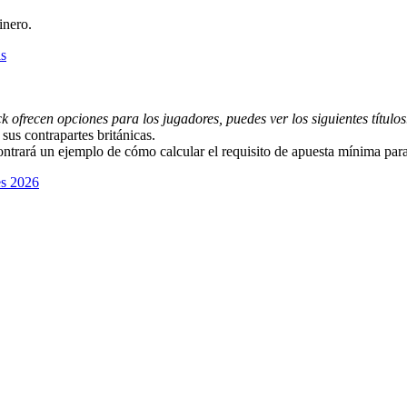
inero.
is
ofrecen opciones para los jugadores, puedes ver los siguientes título
us contrapartes británicas.
ntrará un ejemplo de cómo calcular el requisito de apuesta mínima par
es 2026