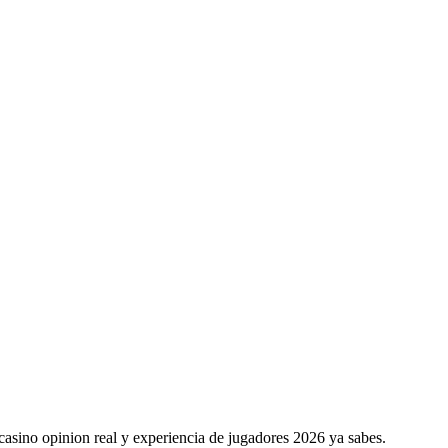
asino opinion real y experiencia de jugadores 2026 ya sabes.