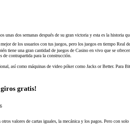
os unas dos semanas después de su gran victoria y esta es la historia
mejor de los usuarios con tus juegos, pero los juegos en tiempo Real 
ién tiene una gran cantidad de juegos de Casino en vivo que se ofrecen,
s de contrapartida para la construcción.
ional, así como máquinas de video póker como Jacks or Better. Para Bit
iros gratis!
26
otros valores de cartas iguales, la mecánica y los pagos. Pero con solo 