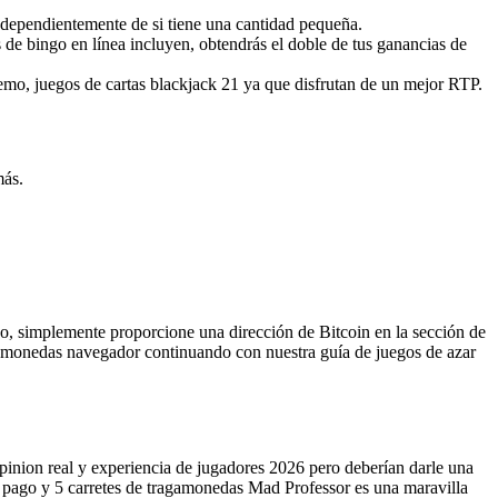
independientemente de si tiene una cantidad pequeña.
s de bingo en línea incluyen, obtendrás el doble de tus ganancias de
emo, juegos de cartas blackjack 21 ya que disfrutan de un mejor RTP.
más.
so, simplemente proporcione una dirección de Bitcoin en la sección de
Tragamonedas navegador continuando con nuestra guía de juegos de azar
pinion real y experiencia de jugadores 2026 pero deberían darle una
e pago y 5 carretes de tragamonedas Mad Professor es una maravilla