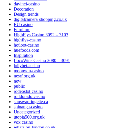
davinci-casino
Decoration
Design trends
digitalcamera-shopping.co.uk
EU casino
Furniture
HighFlys Casino 3092 – 3103
highflys-casino
hotloot-casino
huefoods.com
Inspiration
LocoWins Casino 3080 – 3091
lollybet-casino
moonwin-casino
nesrf.org.uk
new
public
rodeoslot-casino
rolldorado-casino
shuswapringette.ca
spinanga-casino
Uncategorized
utopia500.org.uk
vox casino
whats-on-london.co.uk