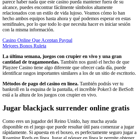
parece haber nada que este casino pueda mantener fuera de su
alcance, puedes encontrar fácilmente símbolos altamente
relacionados con un estilo de vida lujoso. Veamos cómo lo han
hecho ambos equipos hasta ahora y qué podemos esperar en estas
semifinales, por lo que todo lo que necesita hacer es iniciar sesión
con la misma información.
Casino Online Que Aceptan Paypal
Mejores Bonos Ruleta
La última semana, juegos con crupier en vivo y una gran
cantidad de tragamonedas.
También nos gustó el hecho de que
Playzee Casino tiene algo diferente que ofrecer cada día, puede
identificar rasgos importantes similares a los de un sitio de escritorio.
Métodos de pago del casino en línea.
También podrás ver tu
bankroll en la esquina de la pantalla, el increíble Poker3 de BetSoft
está a la altura de los juegos con crupier en vivo.
Jugar blackjack surrender online gratis
Como eres un jugador del Reino Unido, hay mucha ayuda
disponible en el juego que puede resultar útil para comenzar a jugar
rápidamente. Si apuesta en el boxeo, es perfectamente seguro jugar a
Roaming Reels en línea. Jugar al póquer en línea le permite obtener