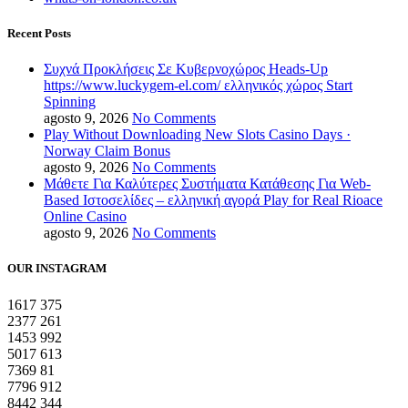
Recent Posts
Συχνά Προκλήσεις Σε Κυβερνοχώρος Heads-Up
https://www.luckygem-el.com/ ελληνικός χώρος Start
Spinning
agosto 9, 2026
No Comments
Play Without Downloading New Slots Casino Days ·
Norway Claim Bonus
agosto 9, 2026
No Comments
Μάθετε Για Καλύτερες Συστήματα Κατάθεσης Για Web-
Based Ιστοσελίδες – ελληνική αγορά Play for Real Rioace
Online Casino
agosto 9, 2026
No Comments
OUR INSTAGRAM
1617
375
2377
261
1453
992
5017
613
7369
81
7796
912
8442
344